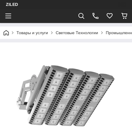
ZILED
Товары и услуги
Световые Технологии
Промышленн