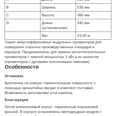
B
Ширина
535 мм
C
Высота
360 мм
D
Длина
340 мм
(установочная)
Вес
23,00 кг
Серия энергоэффективных модульных прожекторов для
освещения открытых производственных площадок и
карьеров. Предназначены для замены металлогалогенных
прожекторов с лампой мощностью 1 кВт и их аналогов
(прожекторов с дуговыми ксеноновыми лампами).
Особенности
Установка
Крепление на ровную горизонтальную поверхность с
помощью кронштейна (входит в комплект поставки).
Возможность регулировки угла наклона.
Конструкция
Литой алюминиевый корпус, окрашенный порошковой
краской. В корпусе установлены светодиодные модули с