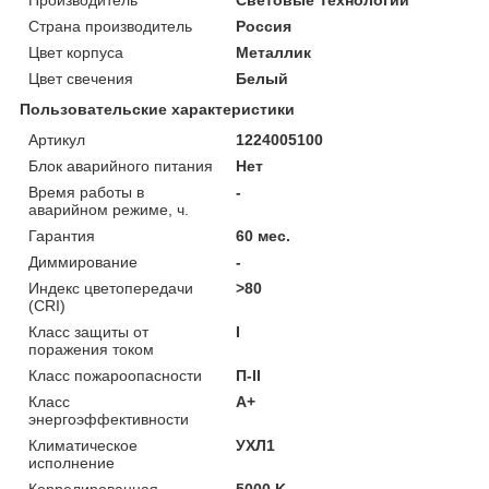
Страна производитель
Россия
Цвет корпуса
Металлик
Цвет свечения
Белый
Пользовательские характеристики
Артикул
1224005100
Блок аварийного питания
Нет
Время работы в
-
аварийном режиме, ч.
Гарантия
60 мес.
Диммирование
-
Индекс цветопередачи
>80
(CRI)
Класс защиты от
I
поражения током
Класс пожароопасности
П-ІІ
Класс
A+
энергоэффективности
Климатическое
УХЛ1
исполнение
Коррелированная
5000 K