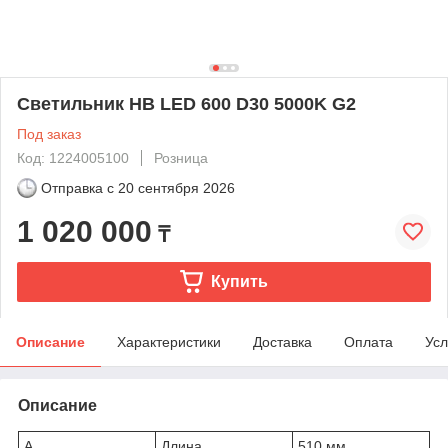
Светильник HB LED 600 D30 5000K G2
Под заказ
Код: 1224005100
Розница
Отправка с
20 сентября 2026
1 020 000
₸
Купить
Описание
Характеристики
Доставка
Оплата
Усл
Описание
A
Длина
510 мм