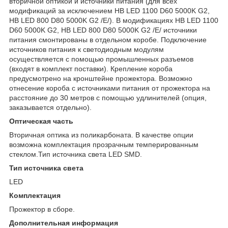
вторичной оптикой и источники питания (для всех
модификаций за исключением HB LED 1100 D60 5000K G2,
HB LED 800 D80 5000K G2 /E/). В модификациях HB LED 1100
D60 5000K G2, HB LED 800 D80 5000K G2 /E/ источники
питания смонтированы в отдельном коробе. Подключение
источников питания к светодиодным модулям
осуществляется с помощью промышленных разъемов
(входят в комплект поставки). Крепление короба
предусмотрено на кронштейне прожектора. Возможно
отнесение короба с источниками питания от прожектора на
расстояние до 30 метров с помощью удлинителей (опция,
заказывается отдельно).
Оптическая часть
Вторичная оптика из поликарбоната. В качестве опции
возможна комплектация прозрачным темперированным
стеклом.Тип источника света LED SMD.
Тип источника света
LED
Комплектация
Прожектор в сборе.
Дополнительная информация