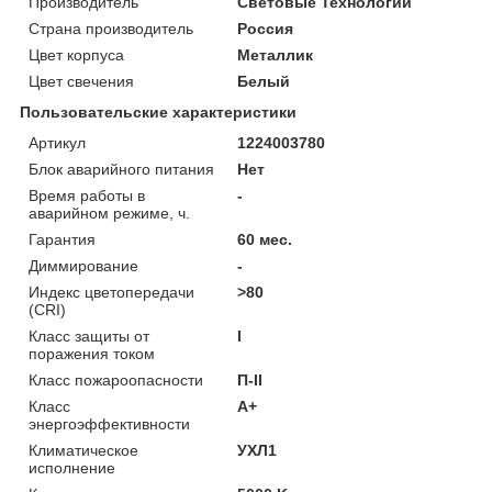
Производитель
Световые Технологии
Страна производитель
Россия
Цвет корпуса
Металлик
Цвет свечения
Белый
Пользовательские характеристики
Артикул
1224003780
Блок аварийного питания
Нет
Время работы в
-
аварийном режиме, ч.
Гарантия
60 мес.
Диммирование
-
Индекс цветопередачи
>80
(CRI)
Класс защиты от
I
поражения током
Класс пожароопасности
П-ІІ
Класс
A+
энергоэффективности
Климатическое
УХЛ1
исполнение