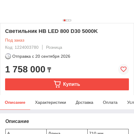
Светильник HB LED 800 D30 5000K
Под заказ
Код: 1224003780
Розница
Отправка с
20 сентября 2026
1 758 000
₸
Купить
Описание
Характеристики
Доставка
Оплата
Усл
Описание
A
Длина
710 мм