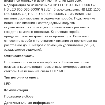
вторичной оптикой и источники питания (для всех
модификаций за исключением HB LED 1100 D60 5000K G2,
HB LED 800 D80 5000K G2 /E/). В модификациях HB LED 1100
D60 5000K G2, HB LED 800 D80 5000K G2 /E/ источники
питания смонтированы в отдельном коробе. Подключение
источников питания к светодиодным модулям
осуществляется с помощью промышленных разъемов
(входят в комплект поставки). Крепление короба
предусмотрено на кронштейне прожектора. Возможно
отнесение короба с источниками питания от прожектора на
расстояние до 30 метров с помощью удлинителей (опция,
заказывается отдельно).
Оптическая часть
Вторичная оптика из поликарбоната. В качестве опции
возможна комплектация прозрачным темперированным
стеклом.Тип источника света LED SMD.
Тип источника света
LED
Комплектация
Прожектор в сборе.
Дополнительная информация