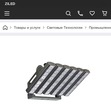
ZILED
Товары и услуги
Световые Технологии
Промышленн