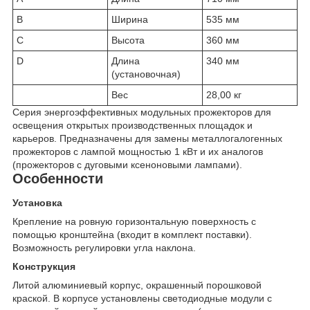
B
Ширина
535 мм
C
Высота
360 мм
D
Длина
340 мм
(установочная)
Вес
28,00 кг
Серия энергоэффективных модульных прожекторов для
освещения открытых производственных площадок и
карьеров. Предназначены для замены металлогалогенных
прожекторов с лампой мощностью 1 кВт и их аналогов
(прожекторов с дуговыми ксеноновыми лампами).
Особенности
Установка
Крепление на ровную горизонтальную поверхность с
помощью кронштейна (входит в комплект поставки).
Возможность регулировки угла наклона.
Конструкция
Литой алюминиевый корпус, окрашенный порошковой
краской. В корпусе установлены светодиодные модули с