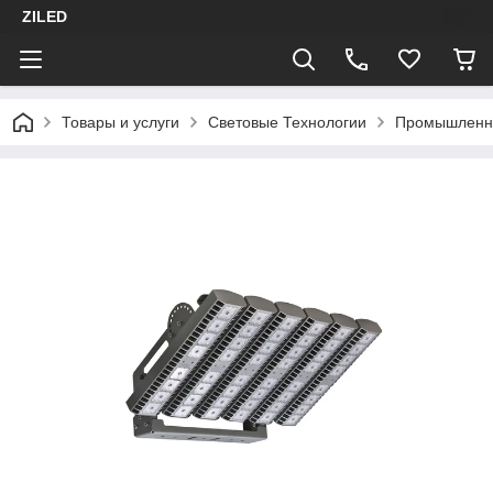
ZILED
Товары и услуги
Световые Технологии
Промышленн