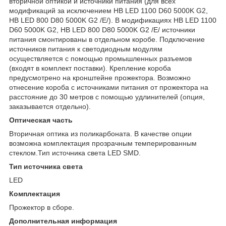
вторичной оптикой и источники питания (для всех
модификаций за исключением HB LED 1100 D60 5000K G2,
HB LED 800 D80 5000K G2 /E/). В модификациях HB LED 1100
D60 5000K G2, HB LED 800 D80 5000K G2 /E/ источники
питания смонтированы в отдельном коробе. Подключение
источников питания к светодиодным модулям
осуществляется с помощью промышленных разъемов
(входят в комплект поставки). Крепление короба
предусмотрено на кронштейне прожектора. Возможно
отнесение короба с источниками питания от прожектора на
расстояние до 30 метров с помощью удлинителей (опция,
заказывается отдельно).
Оптическая часть
Вторичная оптика из поликарбоната. В качестве опции
возможна комплектация прозрачным темперированным
стеклом.Тип источника света LED SMD.
Тип источника света
LED
Комплектация
Прожектор в сборе.
Дополнительная информация