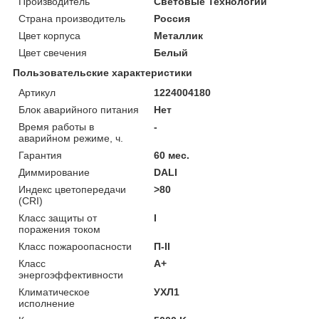
Производитель
Световые Технологии
Страна производитель
Россия
Цвет корпуса
Металлик
Цвет свечения
Белый
Пользовательские характеристики
Артикул
1224004180
Блок аварийного питания
Нет
Время работы в
-
аварийном режиме, ч.
Гарантия
60 мес.
Диммирование
DALI
Индекс цветопередачи
>80
(CRI)
Класс защиты от
I
поражения током
Класс пожароопасности
П-ІІ
Класс
A+
энергоэффективности
Климатическое
УХЛ1
исполнение