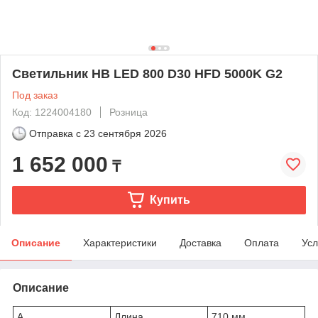
Светильник HB LED 800 D30 HFD 5000K G2
Под заказ
Код: 1224004180
Розница
Отправка с
23 сентября 2026
1 652 000
₸
Купить
Описание
Характеристики
Доставка
Оплата
Усл
Описание
A
Длина
710 мм