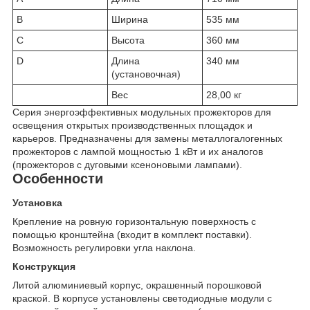
B
Ширина
535 мм
C
Высота
360 мм
D
Длина
340 мм
(установочная)
Вес
28,00 кг
Серия энергоэффективных модульных прожекторов для
освещения открытых производственных площадок и
карьеров. Предназначены для замены металлогалогенных
прожекторов с лампой мощностью 1 кВт и их аналогов
(прожекторов с дуговыми ксеноновыми лампами).
Особенности
Установка
Крепление на ровную горизонтальную поверхность с
помощью кронштейна (входит в комплект поставки).
Возможность регулировки угла наклона.
Конструкция
Литой алюминиевый корпус, окрашенный порошковой
краской. В корпусе установлены светодиодные модули с