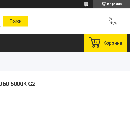
Корзина
Корзина
D60 5000K G2