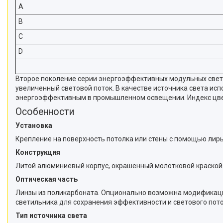
A
B
C
D
Второе поколение серии энергоэффективных модульных свети
увеличенный световой поток. В качестве источника света ис
энергоэффективным в промышленном освещении. Индекс цве
Особенности
Установка
Крепление на поверхность потолка или стены с помощью лиры
Конструкция
Литой алюминиевый корпус, окрашенный молотковой краской.
Оптическая часть
Линзы из поликарбоната. Опционально возможна модификаци
светильника для сохранения эффективности и светового пото
Тип источника света