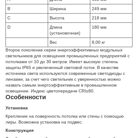
B
Ширина
249 мм
C
Высота
218 мм
D
Длина
180 мм
(установочная)
Вес
8,00 кг
Второе поколение серии энергоэффективных модульных
светильников для освещения промышленных предприятий с
потолками от 10 до 30 метров. Имеет высокую степень
защиты IP65 и увеличенный световой поток. В качестве
источника света используются современные светодиоды с
линзами, за счет чего светильник с уверенностью можно
назвать самым энергоэффективным в промышленном
освещении. Индекс цветопередачи CRI≥80.
Особенности
Установка
Крепление на поверхность потолка или стены с помощью
лиры. Возможна установка на подвес.
Конструкция