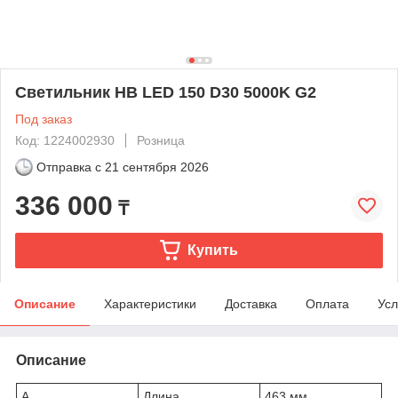
Светильник HB LED 150 D30 5000K G2
Под заказ
Код: 1224002930
Розница
Отправка с
21 сентября 2026
336 000
₸
Купить
Описание
Характеристики
Доставка
Оплата
Усл
Описание
A
Длина
463 мм