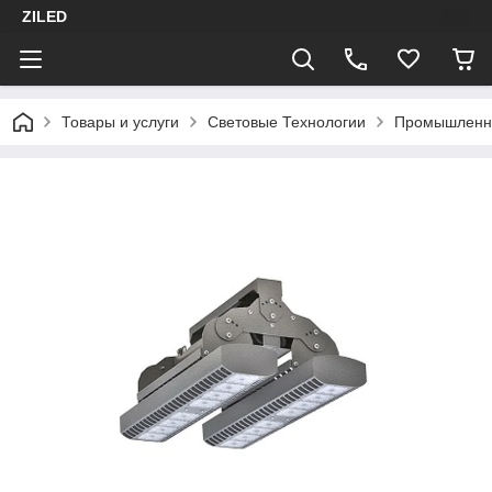
ZILED
Товары и услуги
Световые Технологии
Промышленн