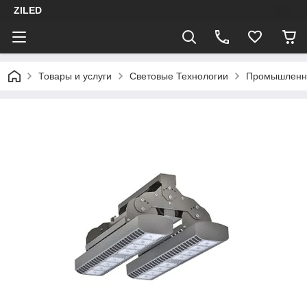
ZILED
Товары и услуги
Световые Технологии
Промышленн