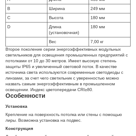
B
Ширина
249 мм
C
Высота
180 мм
D
Длина
180 мм
(установочная)
Вес
7,00 кг
Второе поколение серии энергоэффективных модульных
светильников для освещения промышленных предприятий с
потолками от 10 до 30 метров. Имеет высокую степень
защиты IP65 и увеличенный световой поток. В качестве
источника света используются современные светодиоды с
линзами, за счет чего светильник с уверенностью можно
назвать самым энергоэффективным в промышленном
освещении. Индекс цветопередачи CRI≥80.
Особенности
Установка
Крепление на поверхность потолка или стены с помощью
лиры. Возможна установка на подвес.
Конструкция