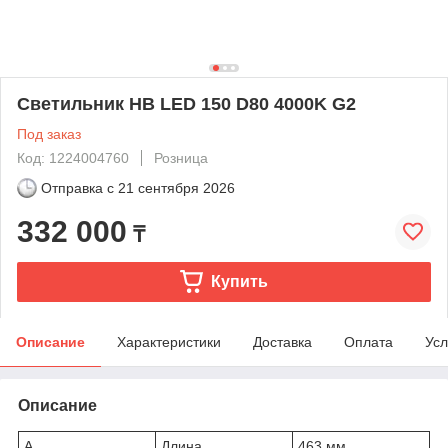
Светильник HB LED 150 D80 4000K G2
Под заказ
Код: 1224004760
Розница
Отправка с
21 сентября 2026
332 000
₸
Купить
Описание
Характеристики
Доставка
Оплата
Усл
Описание
A
Длина
463 мм