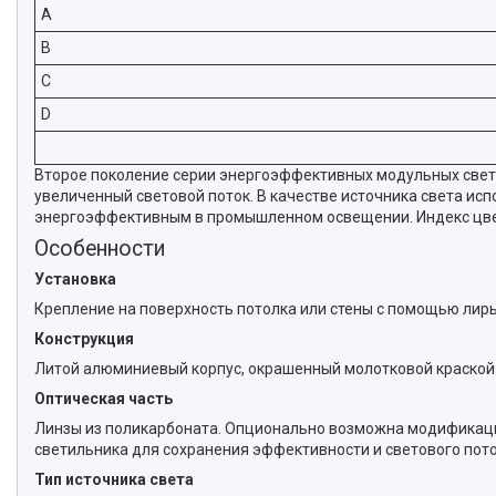
A
B
C
D
Второе поколение серии энергоэффективных модульных свети
увеличенный световой поток. В качестве источника света ис
энергоэффективным в промышленном освещении. Индекс цве
Особенности
Установка
Крепление на поверхность потолка или стены с помощью лиры
Конструкция
Литой алюминиевый корпус, окрашенный молотковой краской.
Оптическая часть
Линзы из поликарбоната. Опционально возможна модификаци
светильника для сохранения эффективности и светового пото
Тип источника света