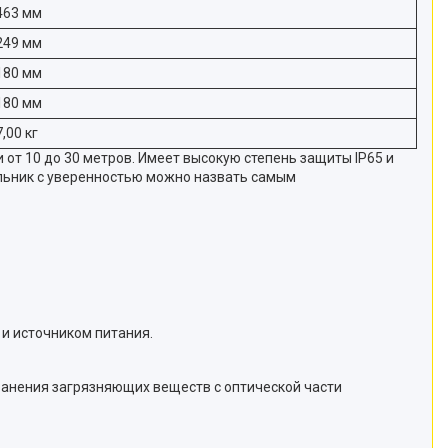
463 мм
249 мм
180 мм
180 мм
7,00 кг
т 10 до 30 метров. Имеет высокую степень защиты IP65 и
ильник с уверенностью можно назвать самым
и источником питания.
анения загрязняющих веществ с оптической части