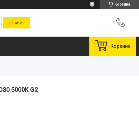
Корзина
Корзина
D80 5000K G2