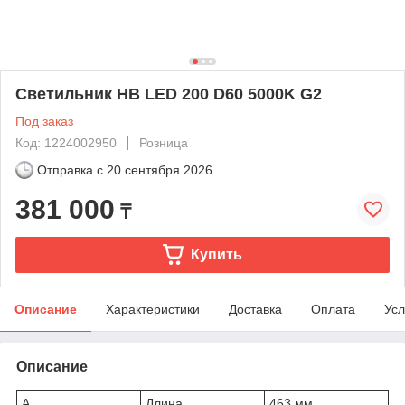
Светильник HB LED 200 D60 5000K G2
Под заказ
Код: 1224002950
Розница
Отправка с
20 сентября 2026
381 000
₸
Купить
Описание
Характеристики
Доставка
Оплата
Усл
Описание
A
Длина
463 мм