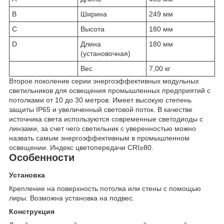
B
Ширина
249 мм
C
Высота
180 мм
D
Длина
180 мм
(установочная)
Вес
7,00 кг
Второе поколение серии энергоэффективных модульных
светильников для освещения промышленных предприятий с
потолками от 10 до 30 метров. Имеет высокую степень
защиты IP65 и увеличенный световой поток. В качестве
источника света используются современные светодиоды с
линзами, за счет чего светильник с уверенностью можно
назвать самым энергоэффективным в промышленном
освещении. Индекс цветопередачи CRI≥80.
Особенности
Установка
Крепление на поверхность потолка или стены с помощью
лиры. Возможна установка на подвес.
Конструкция