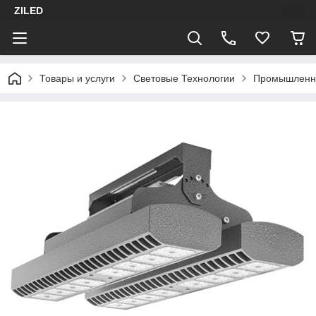
ZILED
Товары и услуги
Световые Технологии
Промышленн