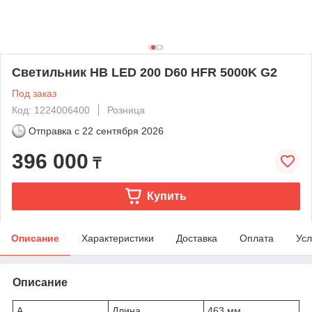
Светильник HB LED 200 D60 HFR 5000K G2
Под заказ
Код: 1224006400
Розница
Отправка с
22 сентября 2026
396 000
₸
Купить
Описание
Характеристики
Доставка
Оплата
Усл
Описание
A
Длина
463 мм