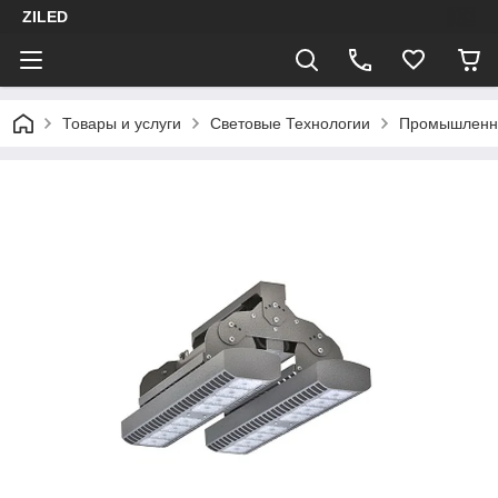
ZILED
Товары и услуги
Световые Технологии
Промышленн