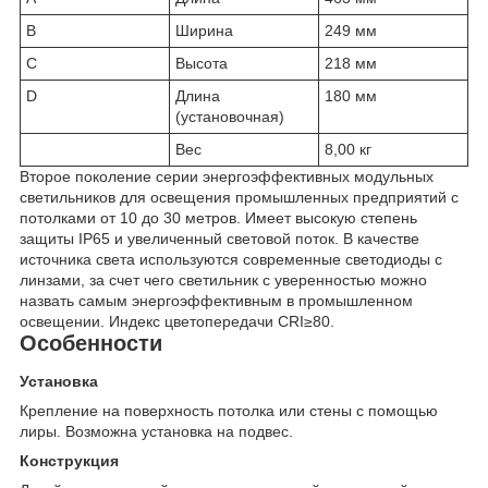
B
Ширина
249 мм
C
Высота
218 мм
D
Длина
180 мм
(установочная)
Вес
8,00 кг
Второе поколение серии энергоэффективных модульных
светильников для освещения промышленных предприятий с
потолками от 10 до 30 метров. Имеет высокую степень
защиты IP65 и увеличенный световой поток. В качестве
источника света используются современные светодиоды с
линзами, за счет чего светильник с уверенностью можно
назвать самым энергоэффективным в промышленном
освещении. Индекс цветопередачи CRI≥80.
Особенности
Установка
Крепление на поверхность потолка или стены с помощью
лиры. Возможна установка на подвес.
Конструкция