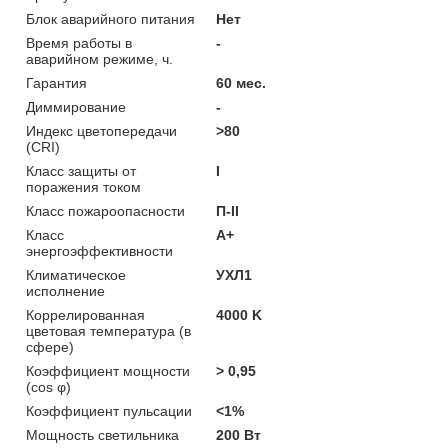
Блок аварийного питания
Нет
Время работы в
-
аварийном режиме, ч.
Гарантия
60 мес.
Диммирование
-
Индекс цветопередачи
>80
(CRI)
Класс защиты от
I
поражения током
Класс пожароопасности
П-ІІ
Класс
A+
энергоэффективности
Климатическое
УХЛ1
исполнение
Коррелированная
4000 K
цветовая температура (в
сфере)
Коэффициент мощности
> 0,95
(cos φ)
Коэффициент пульсации
<1%
Мощность светильника
200 Вт