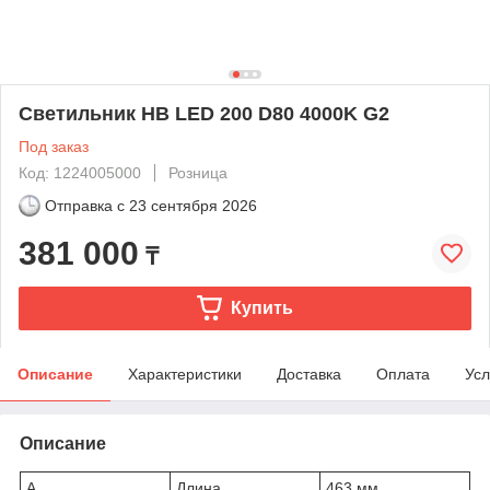
Светильник HB LED 200 D80 4000K G2
Под заказ
Код: 1224005000
Розница
Отправка с
23 сентября 2026
381 000
₸
Купить
Описание
Характеристики
Доставка
Оплата
Усл
Описание
A
Длина
463 мм