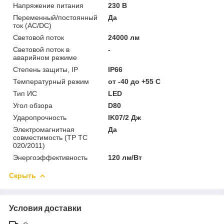
Напряжение питания
230 В
Переменный/постоянный
Да
ток (AC/DC)
Световой поток
24000 лм
Световой поток в
-
аварийном режиме
Степень защиты, IP
IP66
Температурный режим
от -40 до +55 C
Тип ИС
LED
Угол обзора
D80
Ударопрочность
IK07/2 Дж
Электромагнитная
Да
совместимость (ТР ТС
020/2011)
Энергоэффективность
120 лм/Вт
Скрыть
Условия доставки