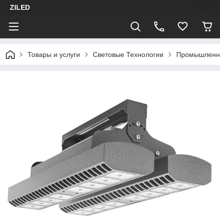
ZILED
Товары и услуги
Световые Технологии
Промышленн