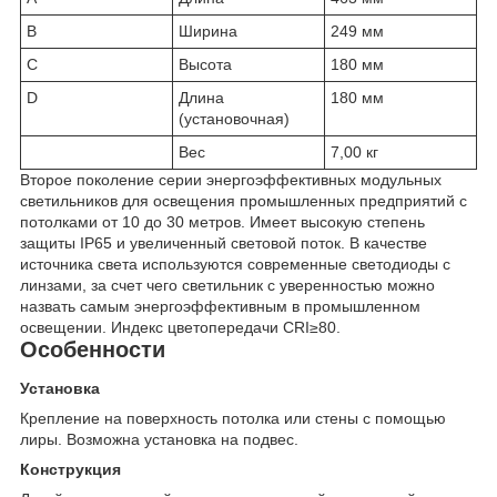
B
Ширина
249 мм
C
Высота
180 мм
D
Длина
180 мм
(установочная)
Вес
7,00 кг
Второе поколение серии энергоэффективных модульных
светильников для освещения промышленных предприятий с
потолками от 10 до 30 метров. Имеет высокую степень
защиты IP65 и увеличенный световой поток. В качестве
источника света используются современные светодиоды с
линзами, за счет чего светильник с уверенностью можно
назвать самым энергоэффективным в промышленном
освещении. Индекс цветопередачи CRI≥80.
Особенности
Установка
Крепление на поверхность потолка или стены с помощью
лиры. Возможна установка на подвес.
Конструкция