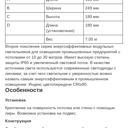
B
Ширина
249 мм
C
Высота
180 мм
D
Длина
180 мм
(установочная)
Вес
7,00 кг
Второе поколение серии энергоэффективных модульных
светильников для освещения промышленных предприятий с
потолками от 10 до 30 метров. Имеет высокую степень
защиты IP65 и увеличенный световой поток. В качестве
источника света используются современные светодиоды с
линзами, за счет чего светильник с уверенностью можно
назвать самым энергоэффективным в промышленном
освещении. Индекс цветопередачи CRI≥80.
Особенности
Установка
Крепление на поверхность потолка или стены с помощью
лиры. Возможна установка на подвес.
Конструкция