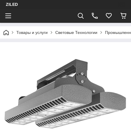
ZILED
Товары и услуги
Световые Технологии
Промышленн