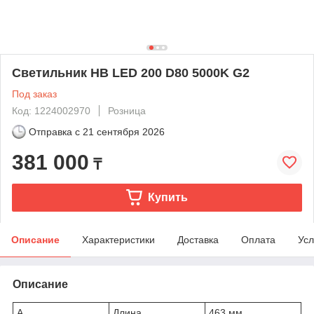
Светильник HB LED 200 D80 5000K G2
Под заказ
Код: 1224002970
Розница
Отправка с
21 сентября 2026
381 000
₸
Купить
Описание
Характеристики
Доставка
Оплата
Усл
Описание
A
Длина
463 мм