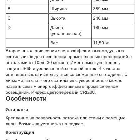
B
Ширина
389 мм
C
Высота
248 мм
D
Длина
180 мм
(установочная)
Вес
11,50 кг
Второе поколение серии энергоэффективных модульных
светильников для освещения промышленных предприятий с
потолками от 10 до 30 метров. Имеет высокую степень
защиты IP65 и увеличенный световой поток. В качестве
источника света используются современные светодиоды с
линзами, за счет чего светильник с уверенностью можно
назвать самым энергоэффективным в промышленном
освещении. Индекс цветопередачи CRI≥80.
Особенности
Установка
Крепление на поверхность потолка или стены с помощью
лиры. Возможна установка на подвес.
Конструкция