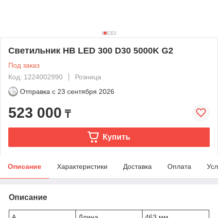
Светильник HB LED 300 D30 5000K G2
Под заказ
Код: 1224002990
Розница
Отправка с
23 сентября 2026
523 000
₸
Купить
Описание
Характеристики
Доставка
Оплата
Усл
Описание
A
Длина
463 мм