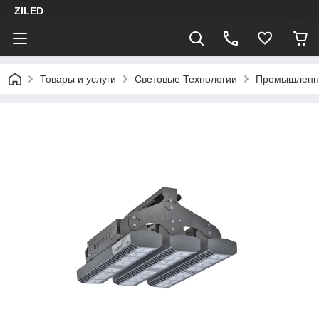
ZILED
Товары и услуги
Световые Технологии
Промышленн