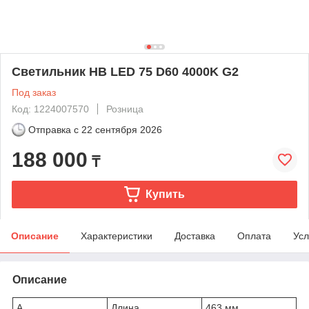
Светильник HB LED 75 D60 4000K G2
Под заказ
Код: 1224007570
Розница
Отправка с
22 сентября 2026
188 000
₸
Купить
Описание
Характеристики
Доставка
Оплата
Усл
Описание
A
Длина
463 мм