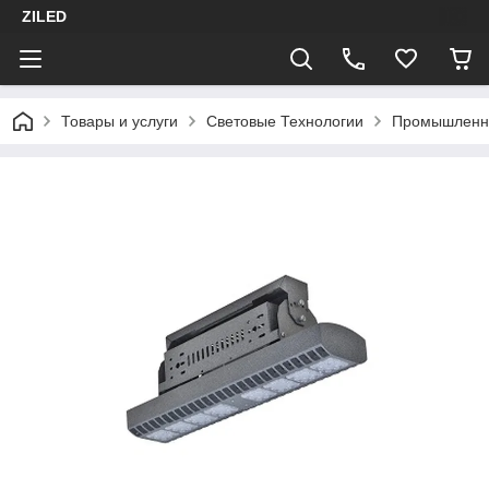
ZILED
Товары и услуги
Световые Технологии
Промышленн