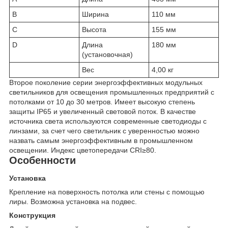
B
Ширина
110 мм
C
Высота
155 мм
D
Длина
180 мм
(установочная)
Вес
4,00 кг
Второе поколение серии энергоэффективных модульных
светильников для освещения промышленных предприятий с
потолками от 10 до 30 метров. Имеет высокую степень
защиты IP65 и увеличенный световой поток. В качестве
источника света используются современные светодиоды с
линзами, за счет чего светильник с уверенностью можно
назвать самым энергоэффективным в промышленном
освещении. Индекс цветопередачи CRI≥80.
Особенности
Установка
Крепление на поверхность потолка или стены с помощью
лиры. Возможна установка на подвес.
Конструкция