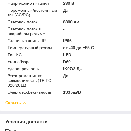
Напряжение питания
230 В
Переменный/постоянный
Да
ток (AC/DC)
Световой поток
8800 лм
Световой поток в
-
аварийном режиме
Степень защиты, IP
IP66
Температурный режим
от -40 до +55 C
Тип ИС
LED
Угол обзора
D60
Ударопрочность
IK07/2 Дж
Электромагнитная
Да
совместимость (ТР ТС
020/2011)
Энергоэффективность
133 лм/Вт
Скрыть
Условия доставки