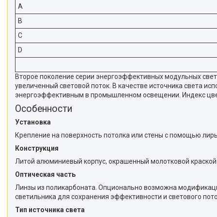
A
B
C
D
Второе поколение серии энергоэффективных модульных свети
увеличенный световой поток. В качестве источника света ис
энергоэффективным в промышленном освещении. Индекс цве
Особенности
Установка
Крепление на поверхность потолка или стены с помощью лиры
Конструкция
Литой алюминиевый корпус, окрашенный молотковой краской.
Оптическая часть
Линзы из поликарбоната. Опционально возможна модификаци
светильника для сохранения эффективности и светового пото
Тип источника света