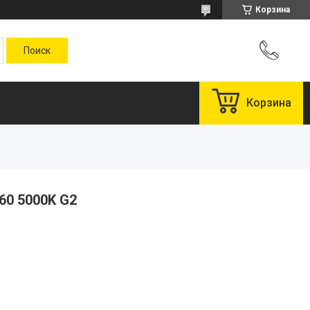
Корзина
Корзина
60 5000K G2