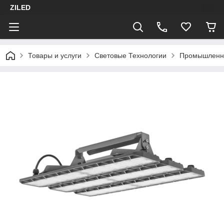
ZILED
Товары и услуги
Световые Технологии
Промышленн