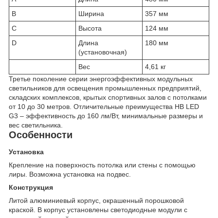
B
Ширина
357 мм
C
Высота
124 мм
D
Длина
180 мм
(установочная)
Вес
4,61 кг
Третье поколение серии энергоэффективных модульных
светильников для освещения промышленных предприятий,
складских комплексов, крытых спортивных залов с потолками
от 10 до 30 метров. Отличительные преимущества HB LED
G3 – эффективность до 160 лм/Вт, минимальные размеры и
вес светильника.
Особенности
Установка
Крепление на поверхность потолка или стены с помощью
лиры. Возможна установка на подвес.
Конструкция
Литой алюминиевый корпус, окрашенный порошковой
краской. В корпус установлены светодиодные модули с