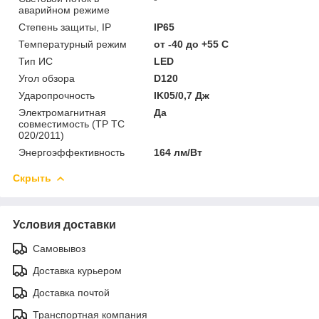
аварийном режиме
Степень защиты, IP
IP65
Температурный режим
от -40 до +55 C
Тип ИС
LED
Угол обзора
D120
Ударопрочность
IK05/0,7 Дж
Электромагнитная
Да
совместимость (ТР ТС
020/2011)
Энергоэффективность
164 лм/Вт
Скрыть
Условия доставки
Самовывоз
Доставка курьером
Доставка почтой
Транспортная компания