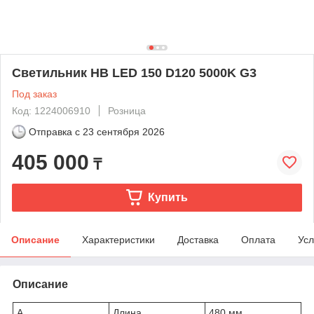
Светильник HB LED 150 D120 5000K G3
Под заказ
Код: 1224006910
Розница
Отправка с
23 сентября 2026
405 000
₸
Купить
Описание
Характеристики
Доставка
Оплата
Усл
Описание
A
Длина
480 мм