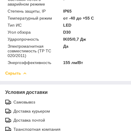
аварийном режиме
Степень защиты, IP
IP65
Температурный режим
от -40 до +55 C
Тип ИС
LED
Угол обзора
D30
Ударопрочность
IK05/0,7 Дж
Электромагнитная
Да
совместимость (ТР ТС
020/2011)
Энергоэффективность
155 лм/Вт
Скрыть
Условия доставки
Самовывоз
Доставка курьером
Доставка почтой
Транспортная компания