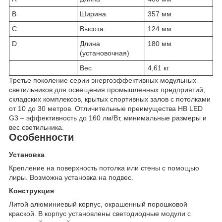
B
Ширина
357 мм
C
Высота
124 мм
D
Длина
180 мм
(установочная)
Вес
4,61 кг
Третье поколение серии энергоэффективных модульных
светильников для освещения промышленных предприятий,
складских комплексов, крытых спортивных залов с потолками
от 10 до 30 метров. Отличительные преимущества HB LED
G3 – эффективность до 160 лм/Вт, минимальные размеры и
вес светильника.
Особенности
Установка
Крепление на поверхность потолка или стены с помощью
лиры. Возможна установка на подвес.
Конструкция
Литой алюминиевый корпус, окрашенный порошковой
краской. В корпус установлены светодиодные модули с