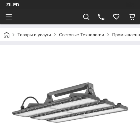
ZILED
Товары и услуги
Световые Технологии
Промышленн