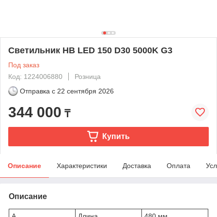
Светильник HB LED 150 D30 5000K G3
Под заказ
Код: 1224006880
Розница
Отправка с
22 сентября 2026
344 000
₸
Купить
Описание
Характеристики
Доставка
Оплата
Усл
Описание
A
Длина
480 мм