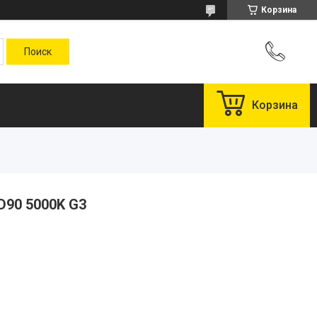
Корзина
Корзина
D90 5000K G3