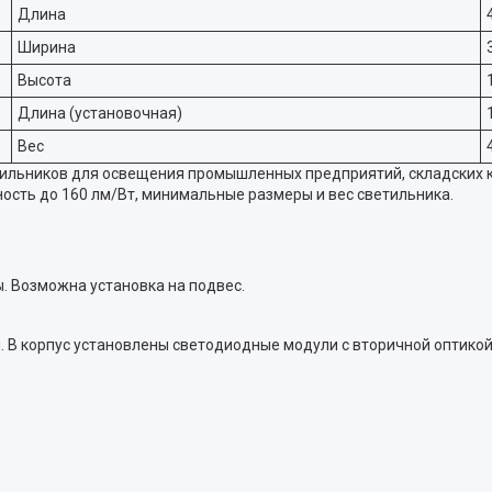
Длина
Ширина
Высота
Длина (установочная)
Вес
льников для освещения промышленных предприятий, складских ком
ость до 160 лм/Вт, минимальные размеры и вес светильника.
. Возможна установка на подвес.
В корпус установлены светодиодные модули с вторичной оптикой 