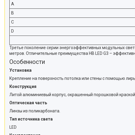
A
B
C
D
Третье поколение серии энергоэффективных модульных свети
метров. Отличительные преимущества HB LED G3 – эффективн
Особенности
Установка
Крепление на поверхность потолка или стены с помощью лиры
Конструкция
Литой алюминиевый корпус, окрашенный порошковой краской. 
Оптическая часть
Линзы из поликарбоната.
Тип источника света
LED