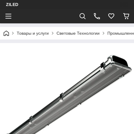
ZILED
Товары и услуги
Световые Технологии
Промышленн