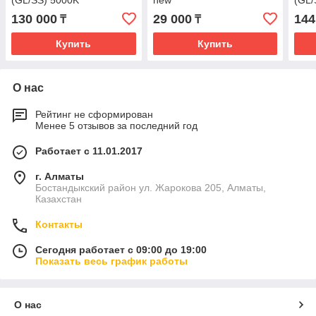
(GL/SS) 5000K
new
(GL/
130 000
29 000
144
₸
₸
Купить
Купить
О нас
Рейтинг не сформирован
Менее 5 отзывов за последний год
Работает с 11.01.2017
г. Алматы
Бостандыкский район ул. Жарокова 205, Алматы,
Казахстан
Контакты
Сегодня работает с 09:00 до 19:00
Показать весь график работы
О нас