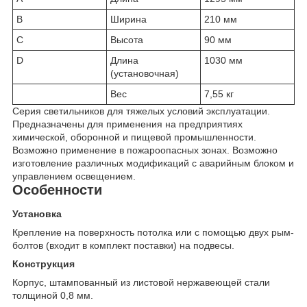
B
Ширина
210 мм
C
Высота
90 мм
D
Длина
1030 мм
(установочная)
Вес
7,55 кг
Серия светильников для тяжелых условий эксплуатации.
Предназначены для применения на предприятиях
химической, оборонной и пищевой промышленности.
Возможно применение в пожароопасных зонах. Возможно
изготовление различных модификаций с аварийным блоком и
управлением освещением.
Особенности
Установка
Крепление на поверхность потолка или с помощью двух рым-
болтов (входит в комплект поставки) на подвесы.
Конструкция
Корпус, штампованный из листовой нержавеющей стали
толщиной 0,8 мм.