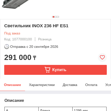
Светильник INOX 236 HF ES1
Под заказ
Код: 1077000100
Розница
Отправка с
20 сентября 2026
291 000
₸
Купить
Описание
Характеристики
Доставка
Оплата
Усл
Описание
A
Длина
1295 мм