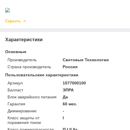
Скрыть
Характеристики
Основные
Производитель
Световые Технологии
Страна производитель
Россия
Пользовательские характеристики
Артикул
1077000100
Балласт
ЭПРА
Блок аварийного питания
Да
Гарантия
60 мес.
Диммирование
-
Класс защиты от
I
поражения током
Класс пожароопасности
П-I,II,IIа