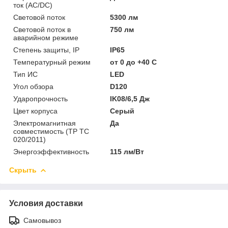
ток (AC/DC)
Световой поток
5300 лм
Световой поток в
750 лм
аварийном режиме
Степень защиты, IP
IP65
Температурный режим
от 0 до +40 C
Тип ИС
LED
Угол обзора
D120
Ударопрочность
IK08/6,5 Дж
Цвет корпуса
Серый
Электромагнитная
Да
совместимость (ТР ТС
020/2011)
Энергоэффективность
115 лм/Вт
Скрыть
Условия доставки
Самовывоз