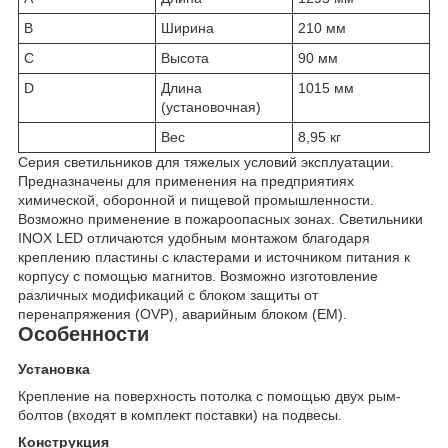
B
Ширина
210 мм
C
Высота
90 мм
D
Длина
1015 мм
(установочная)
Вес
8,95 кг
Серия светильников для тяжелых условий эксплуатации.
Предназначены для применения на предприятиях
химической, оборонной и пищевой промышленности.
Возможно применение в пожароопасных зонах. Светильники
INOX LED отличаются удобным монтажом благодаря
креплению пластины с кластерами и источником питания к
корпусу с помощью магнитов. Возможно изготовление
различных модификаций с блоком защиты от
перенапряжения (OVP), аварийным блоком (EM).
Особенности
Установка
Крепление на поверхность потолка с помощью двух рым-
болтов (входят в комплект поставки) на подвесы.
Конструкция