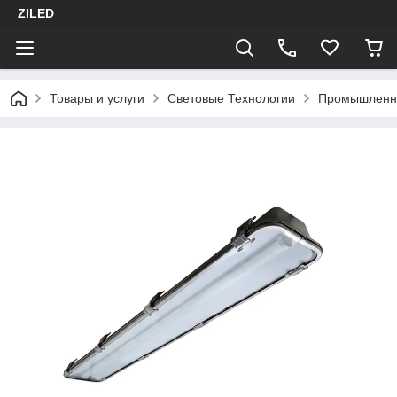
ZILED
Товары и услуги
Световые Технологии
Промышленн