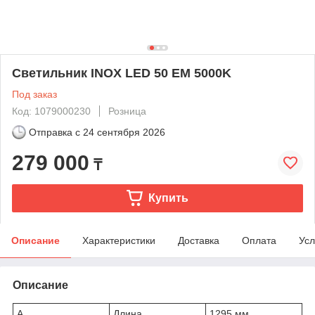
Светильник INOX LED 50 EM 5000K
Под заказ
Код: 1079000230
Розница
Отправка с
24 сентября 2026
279 000
₸
Купить
Описание
Характеристики
Доставка
Оплата
Усл
Описание
A
Длина
1295 мм