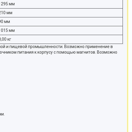
1295 мм
210 мм
90 мм
1015 мм
8,00 кг
нной и пищевой промышленности. Возможно применение в
очником питания к корпусу с помощью магнитов. Возможно
ми.