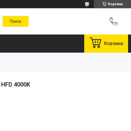
Корзина
Корзина
 HFD 4000K