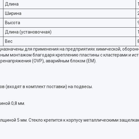
Длина
Ширина
Высота
Длина (установочная)
Вес
едназначены для применения на предприятиях химической, оборо
бным монтажом благодаря креплению пластины с кластерами и ист
ренапряжения (OVP), аварийным блоком (EM).
в (входят в комплект поставки) на подвесы.
ной 0,8 мм.
лщиной 5 мм. Стекло крепится к корпусу металлическими защелка