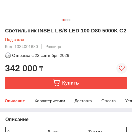
Светильник INSEL LB/S LED 100 D80 5000K G2
Под заказ
Код: 1334001680
Розница
Отправка с
22 сентября 2026
342 000
₸
Купить
Описание
Характеристики
Доставка
Оплата
Усл
Описание
A
Длина
335 мм