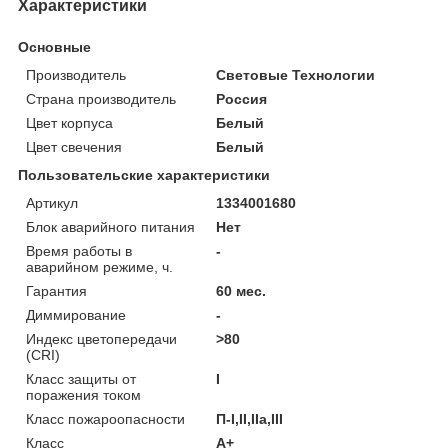
Характеристики
Основные
Производитель
Световые Технологии
Страна производитель
Россия
Цвет корпуса
Белый
Цвет свечения
Белый
Пользовательские характеристики
Артикул
1334001680
Блок аварийного питания
Нет
Время работы в
-
аварийном режиме, ч.
Гарантия
60 мес.
Диммирование
-
Индекс цветопередачи
>80
(CRI)
Класс защиты от
I
поражения током
Класс пожароопасности
П-I,II,IIa,ІІІ
Класс
A+