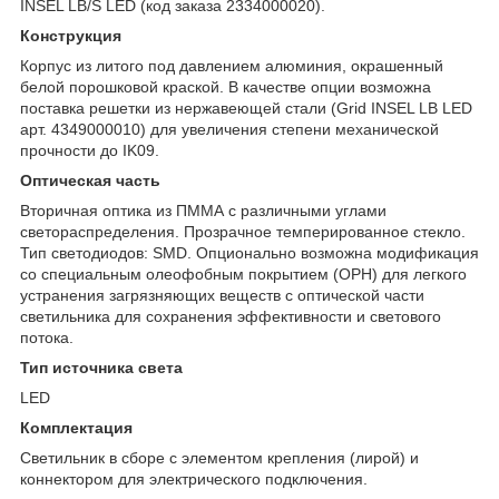
INSEL LB/S LED (код заказа 2334000020).
Конструкция
Корпус из литого под давлением алюминия, окрашенный
белой порошковой краской. В качестве опции возможна
поставка решетки из нержавеющей стали (Grid INSEL LB LED
арт. 4349000010) для увеличения степени механической
прочности до IK09.
Оптическая часть
Вторичная оптика из ПММА с различными углами
светораспределения. Прозрачное темперированное стекло.
Тип светодиодов: SMD. Опционально возможна модификация
со специальным олеофобным покрытием (OPH) для легкого
устранения загрязняющих веществ с оптической части
светильника для сохранения эффективности и светового
потока.
Тип источника света
LED
Комплектация
Светильник в сборе c элементом крепления (лирой) и
коннектором для электрического подключения.