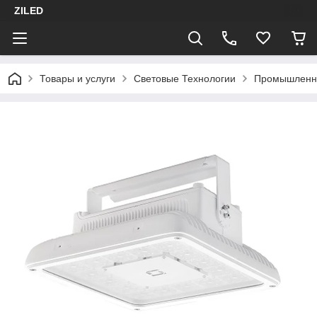
ZILED
Товары и услуги
Световые Технологии
Промышленн