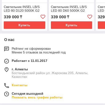
Светильник INSEL LB/S
Светильник INSEL LB/S
Свет
LED 80 D120 5000K G2
LED 80 D60 5000K G2
LED 
339 000
339 000
329
₸
₸
Купить
Купить
О нас
Рейтинг не сформирован
Менее 5 отзывов за последний год
Работает с 11.01.2017
г. Алматы
Бостандыкский район ул. Жарокова 205, Алматы,
Казахстан
Контакты
Сегодня выходной
Показать весь график работы