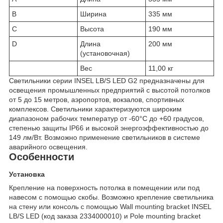
B
Ширина
335 мм
C
Высота
190 мм
D
Длина
200 мм
(установочная)
Вес
11,00 кг
Светильники серии INSEL LB/S LED G2 предназначены для
освещения промышленных предприятий с высотой потолков
от 5 до 15 метров, аэропортов, вокзалов, спортивных
комплексов. Светильники характеризуются широким
диапазоном рабочих температур от -60°С до +60 градусов,
степенью защиты IP66 и высокой энергоэффективностью до
149 лм/Вт. Возможно применение светильников в системе
аварийного освещения.
Особенности
Установка
Крепление на поверхность потолка в помещении или под
навесом c помощью скобы. Возможно крепление светильника
на стену или консоль с помощью Wall mounting bracket INSEL
LB/S LED (код заказа 2334000010) и Pole mounting bracket