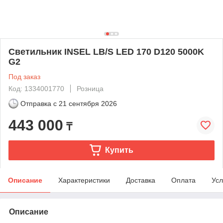
Светильник INSEL LB/S LED 170 D120 5000K
G2
Под заказ
Код: 1334001770
Розница
Отправка с
21 сентября 2026
443 000
₸
Купить
Описание
Характеристики
Доставка
Оплата
Усл
Описание