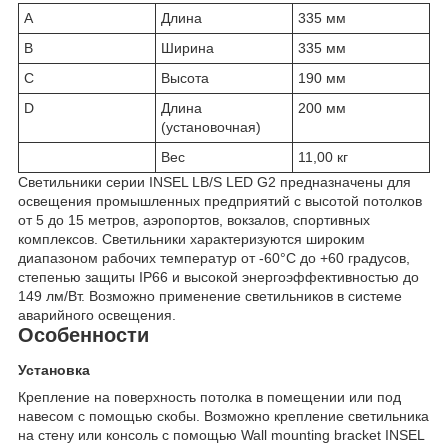
A
Длина
335 мм
B
Ширина
335 мм
C
Высота
190 мм
D
Длина
200 мм
(установочная)
Вес
11,00 кг
Светильники серии INSEL LB/S LED G2 предназначены для
освещения промышленных предприятий с высотой потолков
от 5 до 15 метров, аэропортов, вокзалов, спортивных
комплексов. Светильники характеризуются широким
диапазоном рабочих температур от -60°С до +60 градусов,
степенью защиты IP66 и высокой энергоэффективностью до
149 лм/Вт. Возможно применение светильников в системе
аварийного освещения.
Особенности
Установка
Крепление на поверхность потолка в помещении или под
навесом c помощью скобы. Возможно крепление светильника
на стену или консоль с помощью Wall mounting bracket INSEL