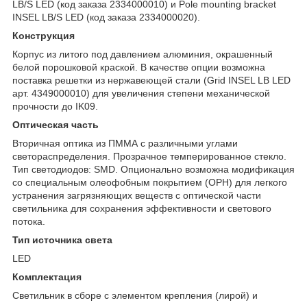
LB/S LED (код заказа 2334000010) и Pole mounting bracket
INSEL LB/S LED (код заказа 2334000020).
Конструкция
Корпус из литого под давлением алюминия, окрашенный
белой порошковой краской. В качестве опции возможна
поставка решетки из нержавеющей стали (Grid INSEL LB LED
арт. 4349000010) для увеличения степени механической
прочности до IK09.
Оптическая часть
Вторичная оптика из ПММА с различными углами
светораспределения. Прозрачное темперированное стекло.
Тип светодиодов: SMD. Опционально возможна модификация
со специальным олеофобным покрытием (OPH) для легкого
устранения загрязняющих веществ с оптической части
светильника для сохранения эффективности и светового
потока.
Тип источника света
LED
Комплектация
Светильник в сборе c элементом крепления (лирой) и