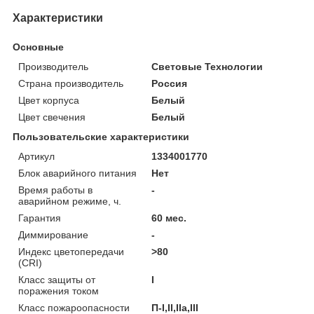
Характеристики
Основные
Производитель
Световые Технологии
Страна производитель
Россия
Цвет корпуса
Белый
Цвет свечения
Белый
Пользовательские характеристики
Артикул
1334001770
Блок аварийного питания
Нет
Время работы в
-
аварийном режиме, ч.
Гарантия
60 мес.
Диммирование
-
Индекс цветопередачи
>80
(CRI)
Класс защиты от
I
поражения током
Класс пожароопасности
П-I,II,IIa,ІІІ