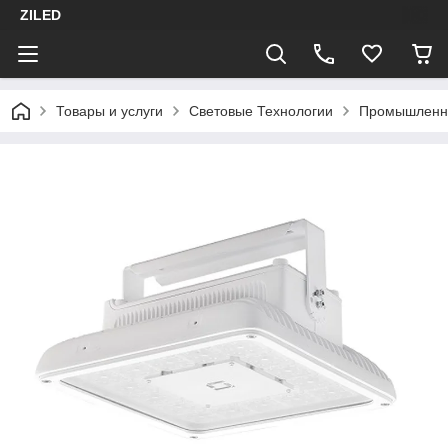
ZILED
Товары и услуги
Световые Технологии
Промышленн