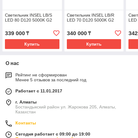
Светильник INSEL LB/S
Светильник INSEL LB/R
Свет
LED 80 D120 5000K G2
LED 70 D120 5000K G2
LED 
339 000
340 000
342
₸
₸
Купить
Купить
О нас
Рейтинг не сформирован
Менее 5 отзывов за последний год
Работает с 11.01.2017
г. Алматы
Бостандыкский район ул. Жарокова 205, Алматы,
Казахстан
Контакты
Сегодня работает с 09:00 до 19:00