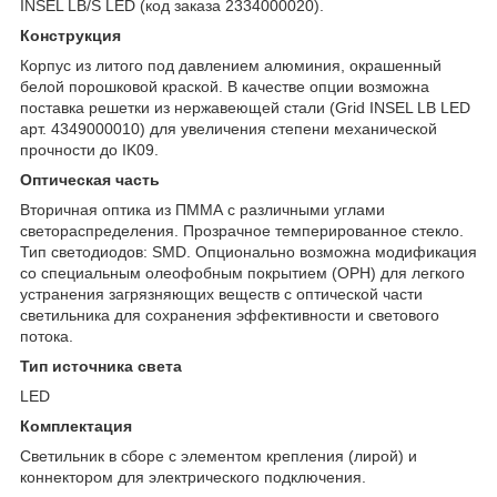
INSEL LB/S LED (код заказа 2334000020).
Конструкция
Корпус из литого под давлением алюминия, окрашенный
белой порошковой краской. В качестве опции возможна
поставка решетки из нержавеющей стали (Grid INSEL LB LED
арт. 4349000010) для увеличения степени механической
прочности до IK09.
Оптическая часть
Вторичная оптика из ПММА с различными углами
светораспределения. Прозрачное темперированное стекло.
Тип светодиодов: SMD. Опционально возможна модификация
со специальным олеофобным покрытием (OPH) для легкого
устранения загрязняющих веществ с оптической части
светильника для сохранения эффективности и светового
потока.
Тип источника света
LED
Комплектация
Светильник в сборе c элементом крепления (лирой) и
коннектором для электрического подключения.