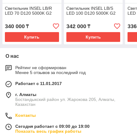
Светильник INSEL LB/R
Светильник INSEL LB/S
Свет
LED 70 D120 5000K G2
LED 100 D120 5000K G2
LED 
340 000
342 000
336
₸
₸
Купить
Купить
О нас
Рейтинг не сформирован
Менее 5 отзывов за последний год
Работает с 11.01.2017
г. Алматы
Бостандыкский район ул. Жарокова 205, Алматы,
Казахстан
Контакты
Сегодня работает с 09:00 до 19:00
Показать весь график работы