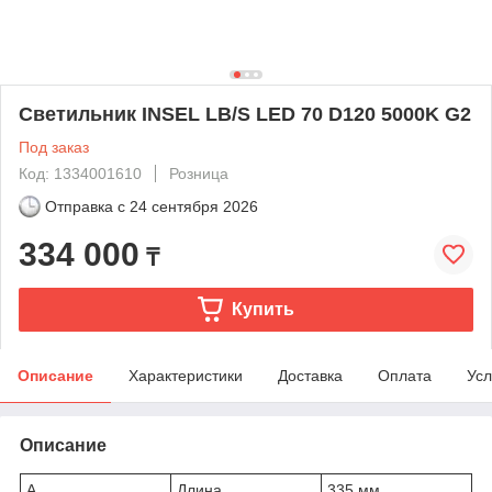
Светильник INSEL LB/S LED 70 D120 5000K G2
Под заказ
Код: 1334001610
Розница
Отправка с
24 сентября 2026
334 000
₸
Купить
Описание
Характеристики
Доставка
Оплата
Усл
Описание
A
Длина
335 мм