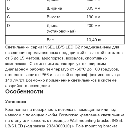
B
Ширина
335 мм
C
Высота
190 мм
D
Длина
200 мм
(установочная)
Вес
10,40 кг
Светильники серии INSEL LB/S LED G2 предназначены для
освещения промышленных предприятий с высотой потолков
от 5 до 15 метров, аэропортов, вокзалов, спортивных
комплексов. Светильники характеризуются широким
диапазоном рабочих температур от -60°С до +60 градусов,
степенью защиты IP66 и высокой энергоэффективностью до
149 лм/Вт. Возможно применение светильников в системе
аварийного освещения.
Особенности
Установка
Крепление на поверхность потолка в помещении или под
навесом c помощью скобы. Возможно крепление светильника
на стену или консоль с помощью Wall mounting bracket INSEL
LB/S LED (код заказа 2334000010) и Pole mounting bracket