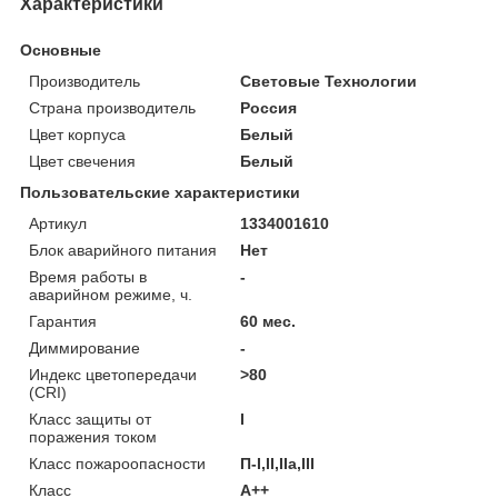
Характеристики
Основные
Производитель
Световые Технологии
Страна производитель
Россия
Цвет корпуса
Белый
Цвет свечения
Белый
Пользовательские характеристики
Артикул
1334001610
Блок аварийного питания
Нет
Время работы в
-
аварийном режиме, ч.
Гарантия
60 мес.
Диммирование
-
Индекс цветопередачи
>80
(CRI)
Класс защиты от
I
поражения током
Класс пожароопасности
П-I,II,IIa,ІІІ
Класс
A++