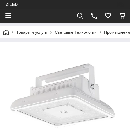
ZILED
Товары и услуги
Световые Технологии
Промышленн