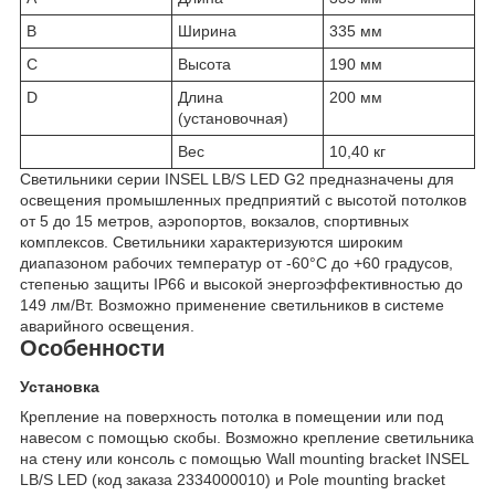
B
Ширина
335 мм
C
Высота
190 мм
D
Длина
200 мм
(установочная)
Вес
10,40 кг
Светильники серии INSEL LB/S LED G2 предназначены для
освещения промышленных предприятий с высотой потолков
от 5 до 15 метров, аэропортов, вокзалов, спортивных
комплексов. Светильники характеризуются широким
диапазоном рабочих температур от -60°С до +60 градусов,
степенью защиты IP66 и высокой энергоэффективностью до
149 лм/Вт. Возможно применение светильников в системе
аварийного освещения.
Особенности
Установка
Крепление на поверхность потолка в помещении или под
навесом c помощью скобы. Возможно крепление светильника
на стену или консоль с помощью Wall mounting bracket INSEL
LB/S LED (код заказа 2334000010) и Pole mounting bracket