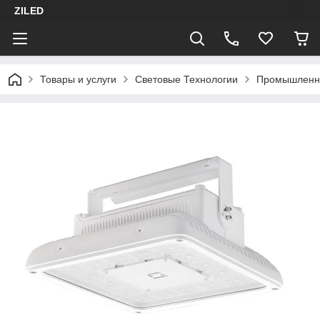
ZILED
Товары и услуги
Световые Технологии
Промышленн