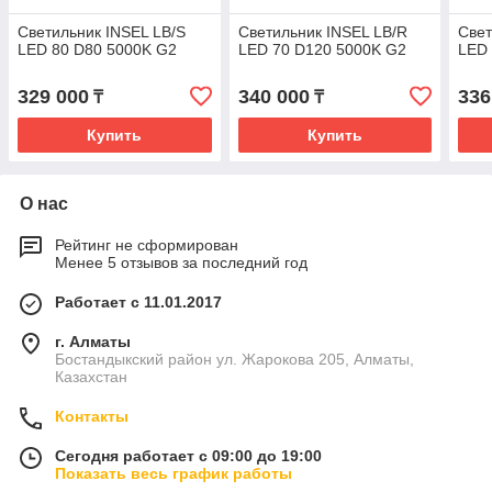
Светильник INSEL LB/S
Светильник INSEL LB/R
Свет
LED 80 D80 5000K G2
LED 70 D120 5000K G2
LED 
329 000
340 000
336
₸
₸
Купить
Купить
О нас
Рейтинг не сформирован
Менее 5 отзывов за последний год
Работает с 11.01.2017
г. Алматы
Бостандыкский район ул. Жарокова 205, Алматы,
Казахстан
Контакты
Сегодня работает с 09:00 до 19:00
Показать весь график работы