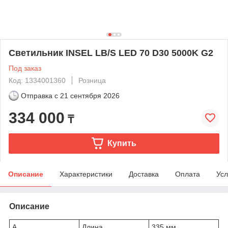
Светильник INSEL LB/S LED 70 D30 5000K G2
Под заказ
Код: 1334001360
Розница
Отправка с
21 сентября 2026
334 000
₸
Купить
Описание
Характеристики
Доставка
Оплата
Усл
Описание
A
Длина
335 мм