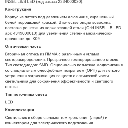
INSEL LB/S LED (код заказа 2334000020).
Конструкция
Корпус из литого под давлением алюминия, окрашенный
белой порошковой краской. В качестве опции возможна
поставка решетки из нержавеющей стали (Grid INSEL LB LED
арт. 4349000010) для увеличения степени механической
прочности до IK09.
Оптическая часть
Вторичная оптика из ПММА с различными углами
светораспределения. Прозрачное темперированное стекло.
Тип светодиодов: SMD. Опционально возможна модификация
со специальным олеофобным покрытием (OPH) для легкого
устранения загрязняющих веществ с оптической части
светильника для сохранения эффективности и светового
потока.
Тип источника света
LED
Комплектация
Светильник в сборе c элементом крепления (лирой) и
коннектором для электрического подключения.