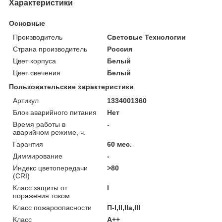
Характеристики
Основные
Производитель
Световые Технологии
Страна производитель
Россия
Цвет корпуса
Белый
Цвет свечения
Белый
Пользовательские характеристики
Артикул
1334001360
Блок аварийного питания
Нет
Время работы в
-
аварийном режиме, ч.
Гарантия
60 мес.
Диммирование
-
Индекс цветопередачи
>80
(CRI)
Класс защиты от
I
поражения током
Класс пожароопасности
П-I,II,IIa,ІІІ
Класс
A++