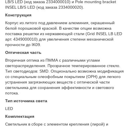
LB/S LED (код заказа 2334000010) и Pole mounting bracket
INSEL LB/S LED (код заказа 2334000020).
Конструкция
Корпус из литого под давлением алюминия, окрашенный
белой порошковой краской. В качестве опции возможна
поставка решетки из нержавеющей стали (Grid INSEL LB LED
арт. 4349000010) для увеличения степени механической
прочности до IK09.
Оптическая часть
Вторичная оптика из ПММА с различными углами
светораспределения. Прозрачное темперированное стекло.
Тип светодиодов: SMD. Опционально возможна модификация
со специальным олеофобным покрытием (OPH) для легкого
устранения загрязняющих веществ с оптической части
светильника для сохранения эффективности и светового
потока.
Тип источника света
LED
Комплектация
Светильник в сборе c элементом крепления (лирой) и