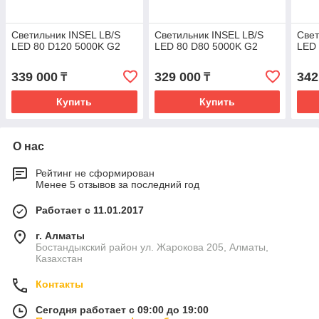
Светильник INSEL LB/S
Светильник INSEL LB/S
Свет
LED 80 D120 5000K G2
LED 80 D80 5000K G2
LED 
339 000
329 000
342
₸
₸
Купить
Купить
О нас
Рейтинг не сформирован
Менее 5 отзывов за последний год
Работает с 11.01.2017
г. Алматы
Бостандыкский район ул. Жарокова 205, Алматы,
Казахстан
Контакты
Сегодня работает с 09:00 до 19:00