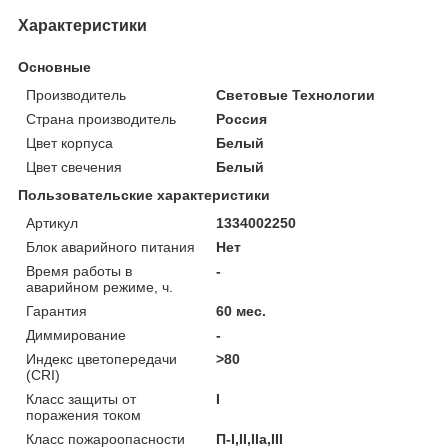
Характеристики
Основные
Производитель
Световые Технологии
Страна производитель
Россия
Цвет корпуса
Белый
Цвет свечения
Белый
Пользовательские характеристики
Артикул
1334002250
Блок аварийного питания
Нет
Время работы в
-
аварийном режиме, ч.
Гарантия
60 мес.
Диммирование
-
Индекс цветопередачи
>80
(CRI)
Класс защиты от
I
поражения током
Класс пожароопасности
П-I,II,IIa,ІІІ