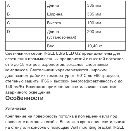
A
Длина
335 мм
B
Ширина
335 мм
C
Высота
190 мм
D
Длина
200 мм
(установочная)
Вес
10,40 кг
Светильники серии INSEL LB/S LED G2 предназначены для
освещения промышленных предприятий с высотой потолков
от 5 до 15 метров, аэропортов, вокзалов, спортивных
комплексов. Светильники характеризуются широким
диапазоном рабочих температур от -60°С до +60 градусов,
степенью защиты IP66 и высокой энергоэффективностью до
149 лм/Вт. Возможно применение светильников в системе
аварийного освещения.
Особенности
Установка
Крепление на поверхность потолка в помещении или под
навесом c помощью скобы. Возможно крепление светильника
на стену или консоль с помощью Wall mounting bracket INSEL