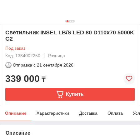
Светильник INSEL LB/S LED 80 D110x70 5000K
G2
Под заказ
Код: 1334002250
Розница
Отправка с
21 сентября 2026
339 000
₸
Купить
Описание
Характеристики
Доставка
Оплата
Усл
Описание