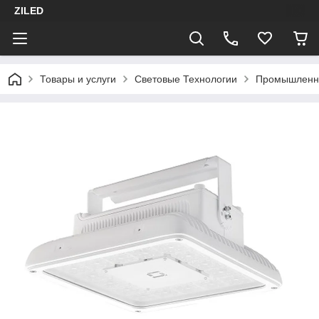
ZILED
Товары и услуги
Световые Технологии
Промышленн