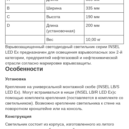
B
Ширина
335 мм
C
Высота
190 мм
D
Длина
200 мм
(установочная)
Вес
10,00 кг
Взрывозащищенный светодиодный светильник серии INSEL
LED Ex предназначен для освещения взрывоопасных зон 2-й
категории, предприятий нефтегазовой и нефтехимической
отрасли согласно маркировке взрывозащиты.
Особенности
Установка
Крепление на универсальной монтажной скобе (INSEL LB/S
LED Ex). Могут встраиваться в ниши (INSEL LB/R LED Ex)с
помощью комплекта крепления (поставляется в комплекте со
светильником). Возможно крепление светильника к стене на
поворотном кронштейне или на консоль.
Конструкция
Светильник состоит из корпуса, изготовленного из литого