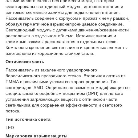
алюминиевого сплава без примесей меди, в котором
смонтированы светодиодный модуль, источник питания и
винтовые клеммные зажимы для подключения питания.
Рассеиватель соединен с корпусом и прижат к нему рамкой,
образуя герметичное взрывонепроницаемое соединение.
Светодиодный модуль с датчиками движения/освещенности
расположен в отдельном объеме. Источник питания и
клеммные зажимы располагаются в отдельном отсеке.
Комплекты крепления светильников и крепежные элементы
изготовлены из коррозионно стойкой стали.
Оптическая часть
Рассеиватель из закаленного ударопрочного
боросиликатного прозрачного стекла. Вторичная оптика из
ПММА с различными углами светораспределения. Тип
светодиодов: SMD. Опционально возможна модификация со
специальным олеофобным покрытием (OPH) для легкого
устранения загрязняющих веществ с оптической части
светильника для сохранения эффективности и светового
потока.
Тип источника света
LED
Маркировка взрывозащиты