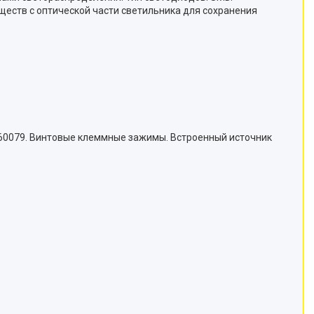
ств с оптической части светильника для сохранения
К 60079. Винтовые клеммные зажимы. Встроенный источник