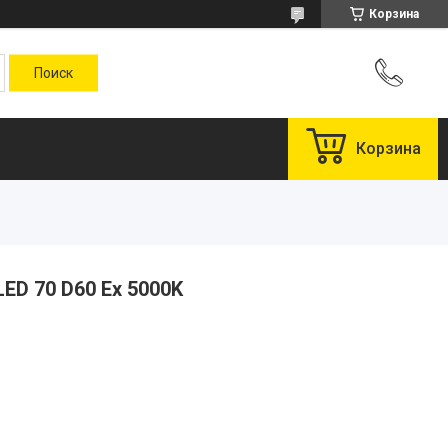
Корзина
Корзина
LED 70 D60 Ex 5000K