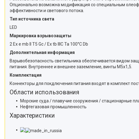
Опционально возможна модификация со специальным олеофоб
эффективности и светового потока.
Тип источника света
LED
Маркировка взрывозащиты
2 Ex e mb II T5 Gс / Ex tb IIIC Ta 100°C Db
Дополнительная информация
Взрывобезопасность светильника обеспечивается видом защит
питания. Внутреннее и внешнее заземление, винты М5х1,5.
Комплектация
Коннекторы для покдлючения питания входят в комплект пос
Области использования
Морские суда / плавучие сооружения / стационарные п
Нефтегазовая промышленность
Характеристики