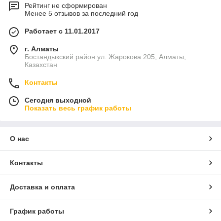
Рейтинг не сформирован
Менее 5 отзывов за последний год
Работает с 11.01.2017
г. Алматы
Бостандыкский район ул. Жарокова 205, Алматы,
Казахстан
Контакты
Сегодня выходной
Показать весь график работы
О нас
Контакты
Доставка и оплата
График работы