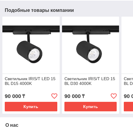
Подобные товары компании
Светильник IRIS/T LED 15
Светильник IRIS/T LED 15
Свет
BL D15 4000K
BL D30 4000K
BL D
90 000
90 000
90 
₸
₸
Купить
Купить
О нас