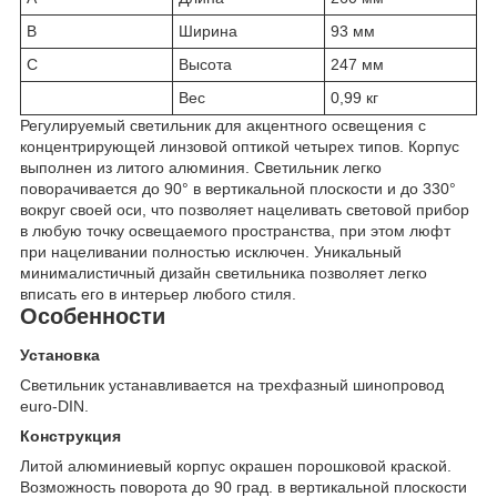
B
Ширина
93 мм
C
Высота
247 мм
Вес
0,99 кг
Регулируемый светильник для акцентного освещения с
концентрирующей линзовой оптикой четырех типов. Корпус
выполнен из литого алюминия. Светильник легко
поворачивается до 90° в вертикальной плоскости и до 330°
вокруг своей оси, что позволяет нацеливать световой прибор
в любую точку освещаемого пространства, при этом люфт
при нацеливании полностью исключен. Уникальный
минималистичный дизайн светильника позволяет легко
вписать его в интерьер любого стиля.
Особенности
Установка
Светильник устанавливается на трехфазный шинопровод
euro-DIN.
Конструкция
Литой алюминиевый корпус окрашен порошковой краской.
Возможность поворота до 90 град. в вертикальной плоскости