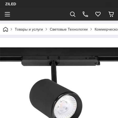
ZILED
Товары и услуги
Световые Технологии
Коммерческо