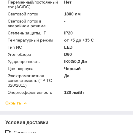
Переменный/постоянный
Нет
ток (AC/DC)
Световой поток
1800 лм
Световой поток в
-
аварийном режиме
Степень защиты, IP
IP20
Температурный режим
от +5 до +35 C
Тип ИС
LED
Угол обзора
D60
Ударопрочность
IK02/0,2 Дж
Цвет корпуса
Черный
Электромагнитная
Да
совместимость (ТР ТС
020/2011)
Энергоэффективность
129 лм/Вт
Скрыть
Условия доставки
Самовывоз