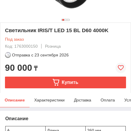
Светильник IRIS/T LED 15 BL D60 4000K
Под заказ
Код: 1763000150
Розница
Отправка с
23 сентября 2026
90 000
₸
Купить
Описание
Характеристики
Доставка
Оплата
Усл
Описание
A
Длина
260 мм