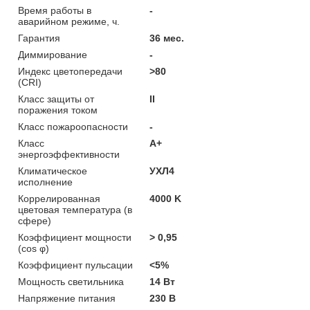
Время работы в
-
аварийном режиме, ч.
Гарантия
36 мес.
Диммирование
-
Индекс цветопередачи
>80
(CRI)
Класс защиты от
II
поражения током
Класс пожароопасности
-
Класс
A+
энергоэффективности
Климатическое
УХЛ4
исполнение
Коррелированная
4000 K
цветовая температура (в
сфере)
Коэффициент мощности
> 0,95
(cos φ)
Коэффициент пульсации
<5%
Мощность светильника
14 Вт
Напряжение питания
230 В