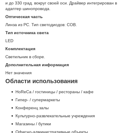
и до 330 град. вокруг своей оси. Драйвер интегрирован в
адаптер шинопровода.
Оптическая часть
Линза из PC. Тип светодиодов: COB.
Тип источника света
LED
Комплектация
Светильник в сборе.
Дополнительная информация
Нет значения
Области использования
HoReCa / гостиницы / рестораны / кафе
Гипер- / супермаркеты
Конференц залы
Культурно-развлекательные учреждения
Магазины / бутики
Офисно-административные объекты