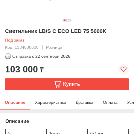
Светильник LB/S C ECO LED 75 5000K
Под заказ
Код: 1334000600
Розница
Отправка с
22 сентября 2026
103 000
₸
Купить
Описание
Характеристики
Доставка
Оплата
Усл
Описание
A
Длина
757 мм