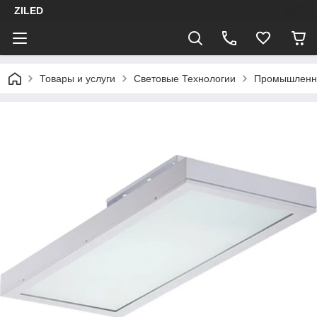
ZILED
Товары и услуги
Световые Технологии
Промышленн