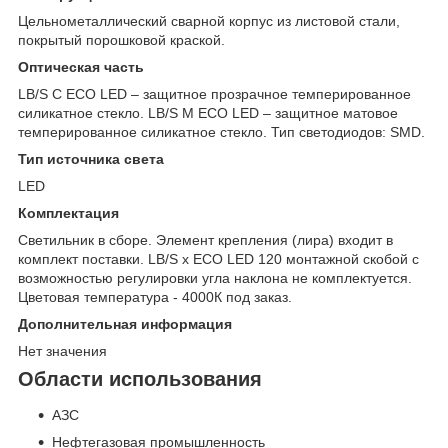
Цельнометаллический сварной корпус из листовой стали,
покрытый порошковой краской.
Оптическая часть
LB/S C ECO LED – защитное прозрачное темперированное
силикатное стекло. LB/S M ECO LED – защитное матовое
темперированное силикатное стекло. Тип светодиодов: SMD.
Тип источника света
LED
Комплектация
Светильник в сборе. Элемент крепления (лира) входит в
комплект поставки. LB/S х ECO LED 120 монтажной скобой с
возможностью регулировки угла наклона не комплектуется.
Цветовая температура - 4000К под заказ.
Дополнительная информация
Нет значения
Области использования
АЗС
Нефтегазовая промышленность