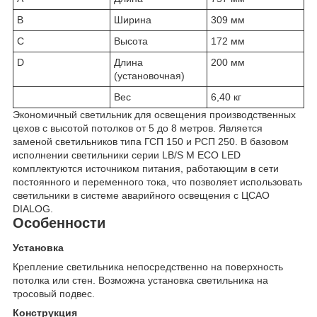
B
Ширина
309 мм
C
Высота
172 мм
D
Длина
200 мм
(установочная)
Вес
6,40 кг
Экономичный светильник для освещения производственных
цехов с высотой потолков от 5 до 8 метров. Является
заменой светильников типа ГСП 150 и РСП 250. В базовом
исполнении светильники серии LB/S M ECO LED
комплектуются источником питания, работающим в сети
постоянного и переменного тока, что позволяет использовать
светильники в системе аварийного освещения с ЦСАО
DIALOG.
Особенности
Установка
Крепление светильника непосредственно на поверхность
потолка или стен. Возможна установка светильника на
тросовый подвес.
Конструкция