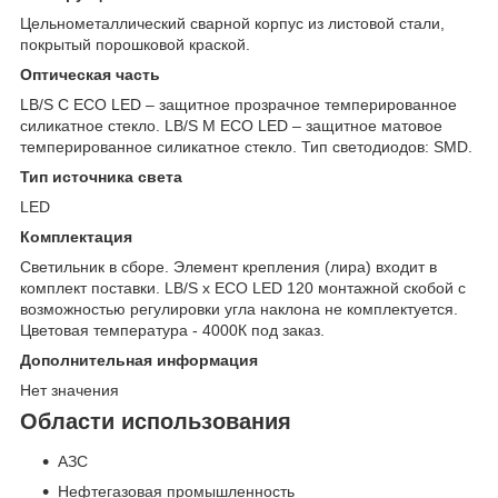
Цельнометаллический сварной корпус из листовой стали,
покрытый порошковой краской.
Оптическая часть
LB/S C ECO LED – защитное прозрачное темперированное
силикатное стекло. LB/S M ECO LED – защитное матовое
темперированное силикатное стекло. Тип светодиодов: SMD.
Тип источника света
LED
Комплектация
Светильник в сборе. Элемент крепления (лира) входит в
комплект поставки. LB/S х ECO LED 120 монтажной скобой с
возможностью регулировки угла наклона не комплектуется.
Цветовая температура - 4000К под заказ.
Дополнительная информация
Нет значения
Области использования
АЗС
Нефтегазовая промышленность