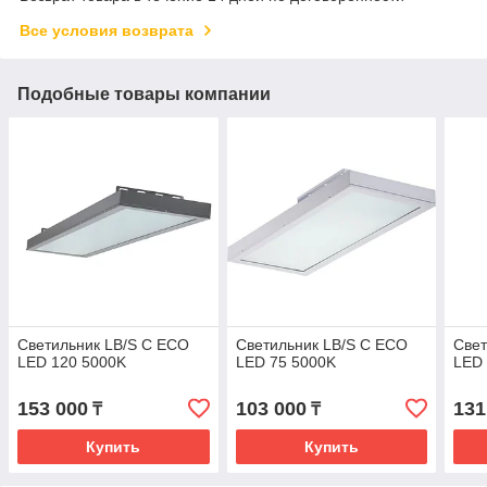
Все условия возврата
Подобные товары компании
Светильник LB/S C ECO
Светильник LB/S C ECO
Свет
LED 120 5000K
LED 75 5000K
LED
153 000
103 000
131
₸
₸
Купить
Купить