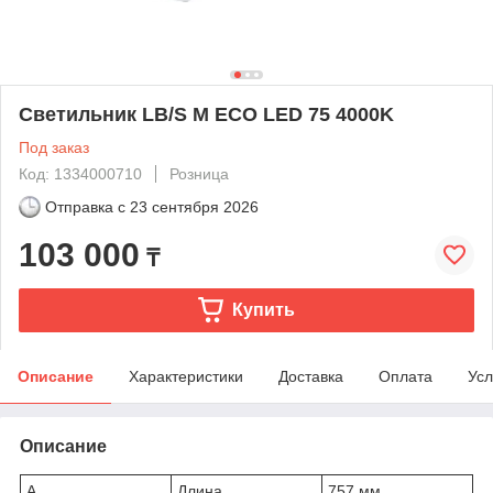
Светильник LB/S M ECO LED 75 4000K
Под заказ
Код: 1334000710
Розница
Отправка с
23 сентября 2026
103 000
₸
Купить
Описание
Характеристики
Доставка
Оплата
Усл
Описание
A
Длина
757 мм