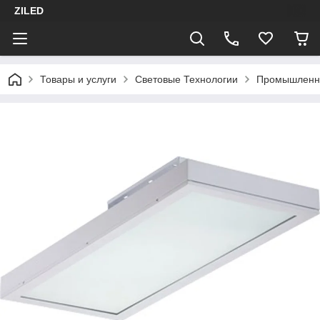
ZILED
Товары и услуги
Световые Технологии
Промышленн