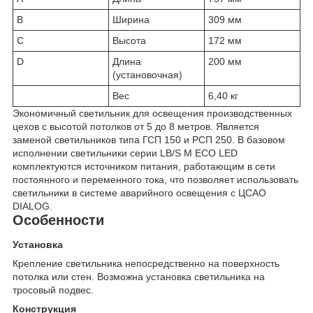
B
Ширина
309 мм
C
Высота
172 мм
D
Длина
200 мм
(установочная)
Вес
6,40 кг
Экономичный светильник для освещения производственных
цехов с высотой потолков от 5 до 8 метров. Является
заменой светильников типа ГСП 150 и РСП 250. В базовом
исполнении светильники серии LB/S M ECO LED
комплектуются источником питания, работающим в сети
постоянного и переменного тока, что позволяет использовать
светильники в системе аварийного освещения с ЦСАО
DIALOG.
Особенности
Установка
Крепление светильника непосредственно на поверхность
потолка или стен. Возможна установка светильника на
тросовый подвес.
Конструкция