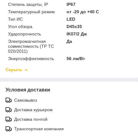
Степень защиты, IP
IP67
Температурный режим
от -20 до +40 C
Тип ИС
LED
Угол обзора
D45x35
Ударопрочность
IK07/2 Дж
Электромагнитная
Да
совместимость (ТР ТС
020/2011)
Энергоэффективность
56 лм/Вт
Скрыть
Условия доставки
Самовывоз
Доставка курьером
Доставка почтой
Транспортная компания