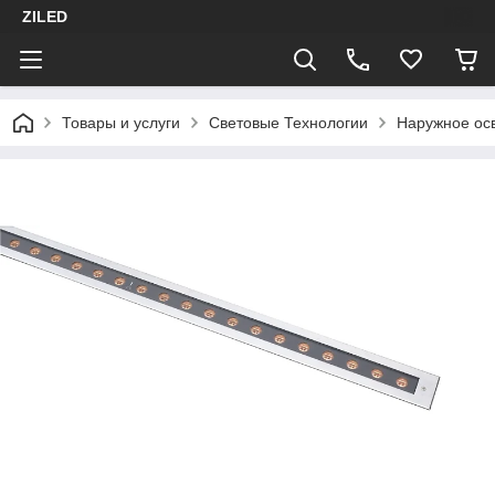
ZILED
Товары и услуги
Световые Технологии
Наружное ос