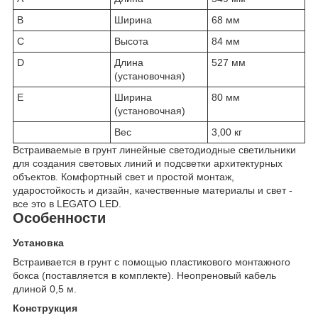
B
Ширина
68 мм
C
Высота
84 мм
D
Длина
527 мм
(установочная)
E
Ширина
80 мм
(установочная)
Вес
3,00 кг
Встраиваемые в грунт линейные светодиодные светильники
для создания световых линий и подсветки архитектурных
объектов. Комфортный свет и простой монтаж,
ударостойкость и дизайн, качественные материалы и свет -
все это в LEGATO LED.
Особенности
Установка
Встраивается в грунт с помощью пластикового монтажного
бокса (поставляется в комплекте). Неопреновый кабель
длиной 0,5 м.
Конструкция