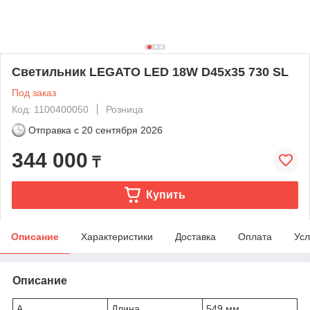
Светильник LEGATO LED 18W D45x35 730 SL
Под заказ
Код: 1100400050
Розница
Отправка с
20 сентября 2026
344 000
₸
Купить
Описание
Характеристики
Доставка
Оплата
Усл
Описание
A
Длина
549 мм