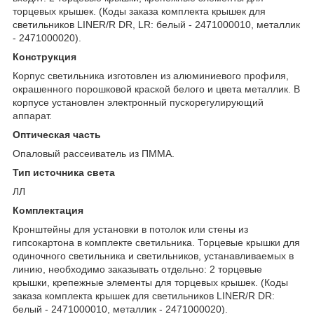
торцевых крышек. (Коды заказа комплекта крышек для
светильников LINER/R DR, LR: белый - 2471000010, металлик
- 2471000020).
Конструкция
Корпус светильника изготовлен из алюминиевого профиля,
окрашенного порошковой краской белого и цвета металлик. В
корпусе установлен электронный пускорегулирующий
аппарат.
Оптическая часть
Опаловый рассеиватель из ПММА.
Тип источника света
ЛЛ
Комплектация
Кронштейны для установки в потолок или стены из
гипсокартона в комплекте светильника. Торцевые крышки для
одиночного светильника и светильников, устанавливаемых в
линию, необходимо заказывать отдельно: 2 торцевые
крышки, крепежные элементы для торцевых крышек. (Коды
заказа комплекта крышек для светильников LINER/R DR:
белый - 2471000010, металлик - 2471000020).