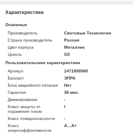
Характеристики
Основные
Производитель
Световые Технологии
Страна производитель
Россия
Цвет корпуса
Металлик
Цоколь
G5
Пользовательские характеристики
Артикул
1471000560
Балласт
ЭПРА
Блок аварийного питания
Нет
Гарантия
36 мес.
Диммирование
-
Класс защиты от
I
поражения током
Класс пожароопасности
-
Класс
A…A+
энергоэффективности