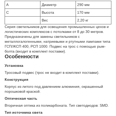
A
Диаметр
290 мм
C
Высота
170 мм
Вес
2,20 кг
Серия светильников для освещения промышленных цехов и
логистических комплексов с потолками от 8 до 30 метров.
Предназначены для замены светильников с
металлогалогенными, натриевыми и ртутными лампами типа
ГСП/ЖСП 400, РСП 1000. Подвес на трос с помощью рым-
болта (входит в комплект поставки).
Особенности
Установка
Тросовый подвес (трос не входит в комплект поставки).
Конструкция
Корпус из литого под давлением алюминия, окрашенный
порошковой краской.
Оптическая часть
Вторичная оптика из поликарбоната. Тип светодиодов: SMD.
Тип источника света