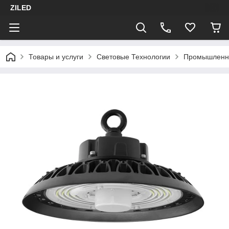
ZILED
Товары и услуги
Световые Технологии
Промышленн