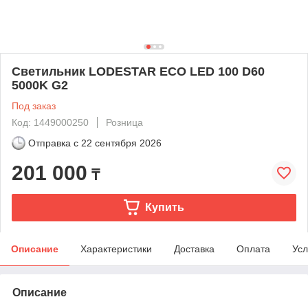
Светильник LODESTAR ECO LED 100 D60
5000K G2
Под заказ
Код: 1449000250
Розница
Отправка с
22 сентября 2026
201 000
₸
Купить
Описание
Характеристики
Доставка
Оплата
Усл
Описание