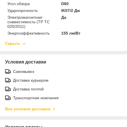
Угол обзора
D60
Ударопрочность
IK07/2 Дж
Электромагнитная
Да
совместимость (ТР ТС
020/2011)
Энергоэффективность
155 лм/Вт
Скрыть
Условия доставки
Самовывоз
Доставка курьером
Доставка почтой
Транспортная компания
Все условия доставки