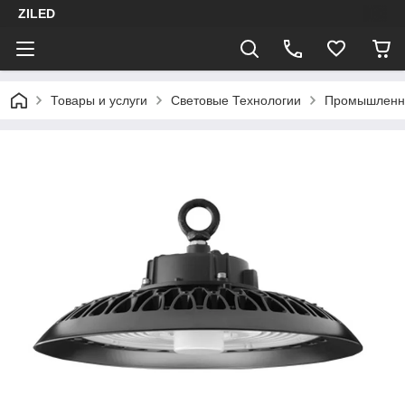
ZILED
Товары и услуги
Световые Технологии
Промышленн