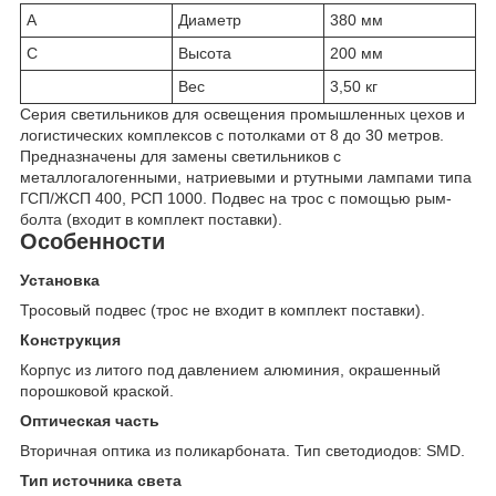
A
Диаметр
380 мм
C
Высота
200 мм
Вес
3,50 кг
Серия светильников для освещения промышленных цехов и
логистических комплексов с потолками от 8 до 30 метров.
Предназначены для замены светильников с
металлогалогенными, натриевыми и ртутными лампами типа
ГСП/ЖСП 400, РСП 1000. Подвес на трос с помощью рым-
болта (входит в комплект поставки).
Особенности
Установка
Тросовый подвес (трос не входит в комплект поставки).
Конструкция
Корпус из литого под давлением алюминия, окрашенный
порошковой краской.
Оптическая часть
Вторичная оптика из поликарбоната. Тип светодиодов: SMD.
Тип источника света