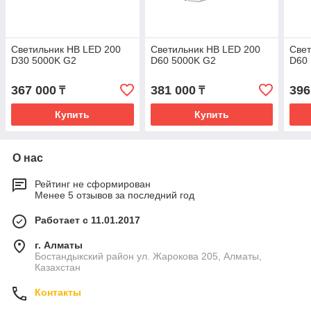
Светильник HB LED 200
Светильник HB LED 200
Свет
D30 5000K G2
D60 5000K G2
D60
367 000
381 000
396
₸
₸
Купить
Купить
О нас
Рейтинг не сформирован
Менее 5 отзывов за последний год
Работает с 11.01.2017
г. Алматы
Бостандыкский район ул. Жарокова 205, Алматы,
Казахстан
Контакты