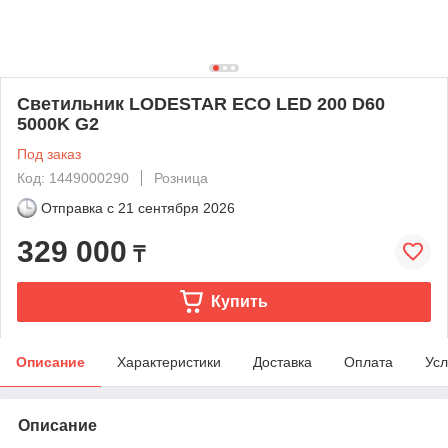
Светильник LODESTAR ECO LED 200 D60
5000K G2
Под заказ
Код: 1449000290
Розница
Отправка с
21 сентября 2026
329 000
₸
Купить
Описание
Характеристики
Доставка
Оплата
Усл
Описание