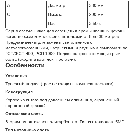
A
Диаметр
380 мм
C
Высота
200 мм
Вес
3,50 кг
Серия светильников для освещения промышленных цехов и
логистических комплексов с потолками от 8 до 30 метров.
Предназначены для замены светильников с
металлогалогенными, натриевыми и ртутными лампами типа
ГСП/ЖСП 400, РСП 1000. Подвес на трос с помощью рым-
болта (входит в комплект поставки).
Особенности
Установка
Тросовый подвес (трос не входит в комплект поставки).
Конструкция
Корпус из литого под давлением алюминия, окрашенный
порошковой краской.
Оптическая часть
Вторичная оптика из поликарбоната. Тип светодиодов: SMD.
Тип источника света