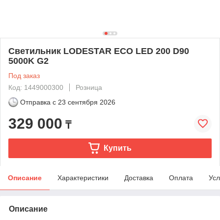
Светильник LODESTAR ECO LED 200 D90
5000K G2
Под заказ
Код: 1449000300
Розница
Отправка с
23 сентября 2026
329 000
₸
Купить
Описание
Характеристики
Доставка
Оплата
Усл
Описание