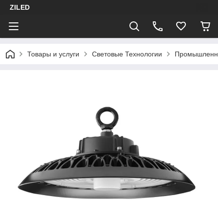
ZILED
Товары и услуги
Световые Технологии
Промышленн