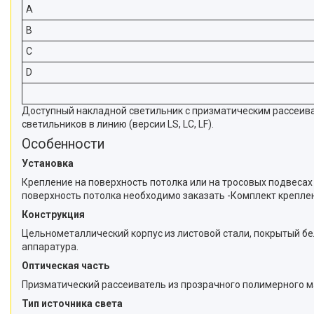
A
B
C
D
Доступный накладной светильник с призматическим рассеив
светильников в линию (версии LS, LC, LF).
Особенности
Установка
Крепление на поверхность потолка или на тросовых подвесах 
поверхность потолка необходимо заказать -Комплект креплен
Конструкция
Цельнометаллический корпус из листовой стали, покрытый б
аппаратура.
Оптическая часть
Призматический рассеиватель из прозрачного полимерного м
Тип источника света