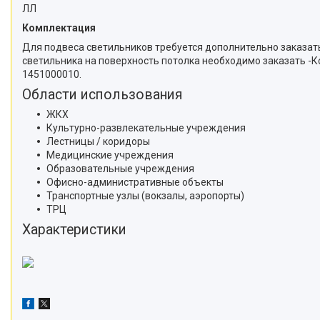
ЛЛ
Комплектация
Для подвеса светильников требуется дополнительно заказать
светильника на поверхность потолка необходимо заказать -К
1451000010.
Области использования
ЖКХ
Культурно-развлекательные учреждения
Лестницы / коридоры
Медицинские учреждения
Образовательные учреждения
Офисно-административные объекты
Транспортные узлы (вокзалы, аэропорты)
ТРЦ
Характеристики