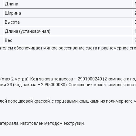
Длина
Ширина
Высота
Длина (установочная)
Вес
ателем обеспечивает мягкое рассеивание света и равномерное е
(max 2 метра). Код заказа подвесов – 2901000240 (2 комплекта по
ия X3 (код заказа – 2995000030). Светильник может комплектоват
елой порошковой краской, с торцевыми крышками из полимерного 
атериала, изготовлен методом экструзии.