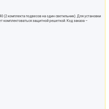
0 (2 комплекта подвесов на один светильник). Для установки
ет комплектоваться защитной решеткой. Код заказа –