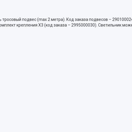
 тросовый подвес (max 2 метра). Код заказа подвесов – 290100024
омплект крепления X3 (код заказа – 2995000030). Светильник мож