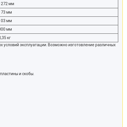
1272 мм
173 мм
103 мм
800 мм
3,35 кг
ых условий эксплуатации. Возможно изготовление различных
 пластины и скобы.