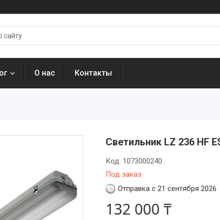
ог
О нас
Контакты
Светильник LZ 236 HF E
Код:
1073000240
Под заказ
Отправка с 21 сентября 2026
132 000 ₸