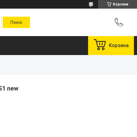
Корзина
Корзина
S1 new