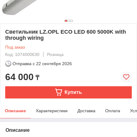
Светильник LZ.OPL ECO LED 600 5000K with
through wiring
Под заказ
Код: 1074000630
Розница
Отправка с
22 сентября 2026
64 000
₸
Купить
Описание
Характеристики
Доставка
Оплата
Усл
Описание