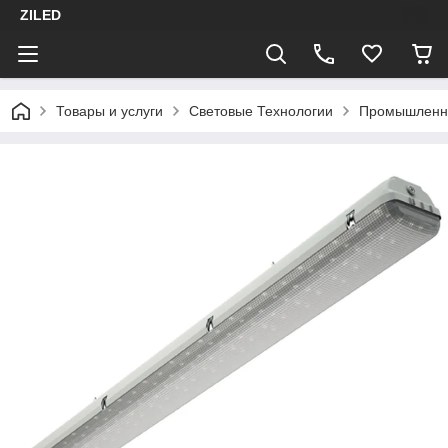
ZILED
Товары и услуги
Световые Технологии
Промышленн