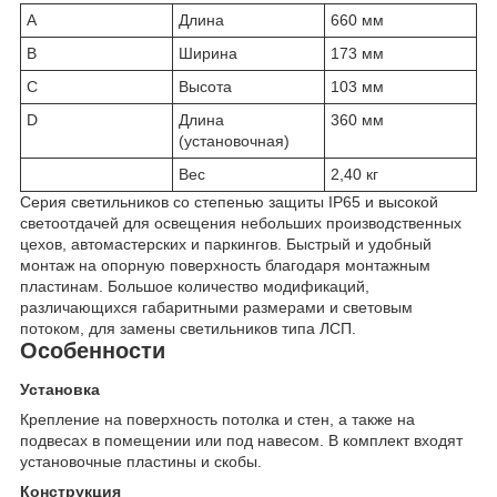
A
Длина
660 мм
B
Ширина
173 мм
C
Высота
103 мм
D
Длина
360 мм
(установочная)
Вес
2,40 кг
Серия светильников со степенью защиты IP65 и высокой
светоотдачей для освещения небольших производственных
цехов, автомастерских и паркингов. Быстрый и удобный
монтаж на опорную поверхность благодаря монтажным
пластинам. Большое количество модификаций,
различающихся габаритными размерами и световым
потоком, для замены светильников типа ЛСП.
Особенности
Установка
Крепление на поверхность потолка и стен, а также на
подвесах в помещении или под навесом. В комплект входят
установочные пластины и скобы.
Конструкция