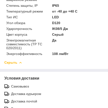
Степень защиты, IP
IP65
Температурный режим
от -40 до +40 C
Тип ИС
LED
Угол обзора
D120
Ударопрочность
IK08/5 Дж
Цвет корпуса
Серый
Электромагнитная
Да
совместимость (ТР ТС
020/2011)
Энергоэффективность
108 лм/Вт
Скрыть
Условия доставки
Самовывоз
Доставка курьером
Доставка почтой