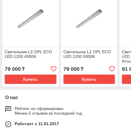
Светильник LZ.OPL ECO
Светильник LZ.OPL ECO
Све
LED 1200 4000K
LED 1200 5000K
LED 
thro
79 000
79 000
91 
₸
₸
Купить
Купить
О нас
Рейтинг не сформирован
Менее 5 отзывов за последний год
Работает с 11.01.2017