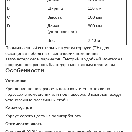
B
Ширина
110 мм
C
Высота
103 мм
D
Длина
800 мм
(установочная)
Вес
2,40 кг
Промышленный светильник в узком корпусе (TH) для
освещения небольших технических помещений,
автомастерских и паркингов. Быстрый и удобный монтаж на
опорную поверхность благодаря монтажным пластинам.
Особенности
Установка
Крепление на поверхность потолка и стен, а также на
подвесах в помещении или под навесом. В комплект входят
установочные пластины и скобы.
Конструкция
Корпус серого цвета из поликарбоната.
Оптическая часть
Опаловый (OPL) рассеиватель из поликарбоната крепится к