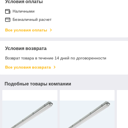
Условия оплаты
Наличными
Безналичный расчет
Все условия оплаты
Условия возврата
Возврат товара в течение 14 дней по договоренности
Все условия возврата
Подобные товары компании