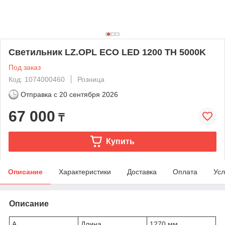
Светильник LZ.OPL ECO LED 1200 TH 5000K
Под заказ
Код: 1074000460
Розница
Отправка с
20 сентября 2026
67 000
₸
Купить
Описание
Характеристики
Доставка
Оплата
Усл
Описание
A
Длина
1270 мм