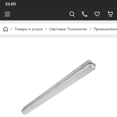
ZILED
Товары и услуги
Световые Технологии
Промышленн