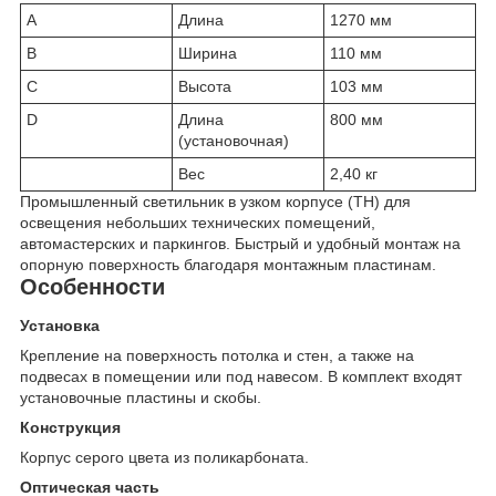
A
Длина
1270 мм
B
Ширина
110 мм
C
Высота
103 мм
D
Длина
800 мм
(установочная)
Вес
2,40 кг
Промышленный светильник в узком корпусе (TH) для
освещения небольших технических помещений,
автомастерских и паркингов. Быстрый и удобный монтаж на
опорную поверхность благодаря монтажным пластинам.
Особенности
Установка
Крепление на поверхность потолка и стен, а также на
подвесах в помещении или под навесом. В комплект входят
установочные пластины и скобы.
Конструкция
Корпус серого цвета из поликарбоната.
Оптическая часть