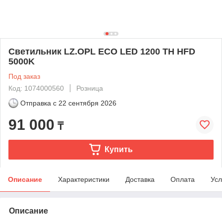
Светильник LZ.OPL ECO LED 1200 TH HFD
5000K
Под заказ
Код: 1074000560
Розница
Отправка с
22 сентября 2026
91 000
₸
Купить
Описание
Характеристики
Доставка
Оплата
Усл
Описание