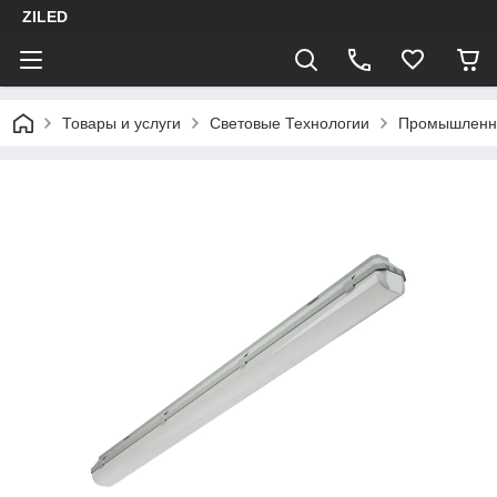
ZILED
Товары и услуги
Световые Технологии
Промышленн