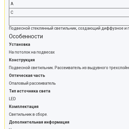
A
C
Подвесной стеклянный светильник, создающий диффузное и п
Особенности
Установка
На потолок на подвесах
Конструкция
Подвесной светильник. Рассеиватель из выдувного трехслойно
Оптическая часть
Опаловый рассеиватель
Тип источника света
LED
Комплектация
Светильник в сборе.
Дополнительная информация