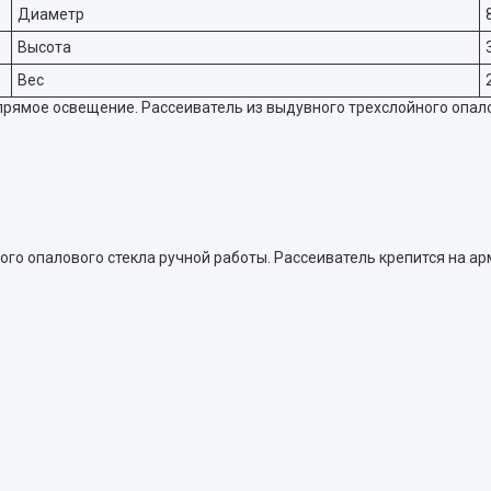
Диаметр
Высота
Вес
рямое освещение. Рассеиватель из выдувного трехслойного опало
го опалового стекла ручной работы. Рассеиватель крепится на ар