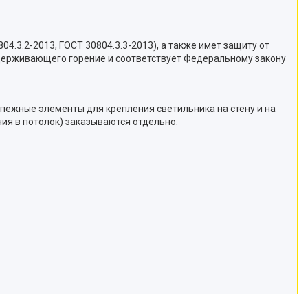
4.3.2-2013, ГОСТ 30804.3.3-2013), а также имет защиту от
оддерживающего горение и соответствует Федеральному закону
епежные элементы для крепления светильника на стену и на
ения в потолок) заказываются отдельно.