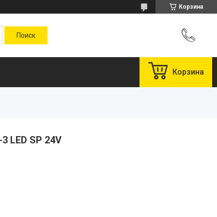
Корзина
Корзина
3 LED SP 24V