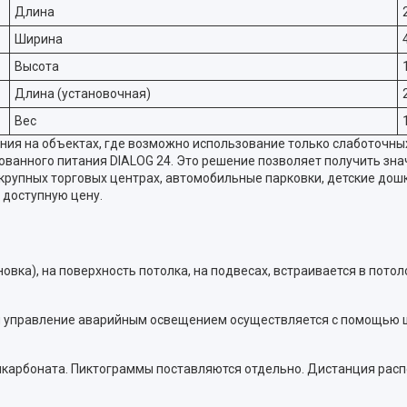
Длина
Ширина
Высота
Длина (установочная)
Вес
ния на объектах, где возможно использование только слаботочны
зованного питания DIALOG 24. Это решение позволяет получить з
крупных торговых центрах, автомобильные парковки, детские дошк
 доступную цену.
овка), на поверхность потолка, на подвесах, встраивается в пото
 и управление аварийным освещением осуществляется с помощью 
арбоната. Пиктограммы поставляются отдельно. Дистанция распознав