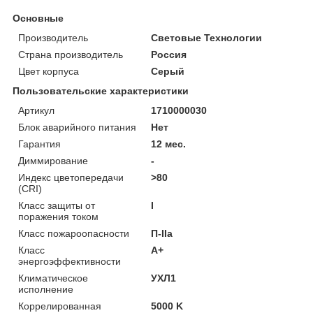
Основные
Производитель
Световые Технологии
Страна производитель
Россия
Цвет корпуса
Серый
Пользовательские характеристики
Артикул
1710000030
Блок аварийного питания
Нет
Гарантия
12 мес.
Диммирование
-
Индекс цветопередачи
>80
(CRI)
Класс защиты от
I
поражения током
Класс пожароопасности
П-ІІа
Класс
A+
энергоэффективности
Климатическое
УХЛ1
исполнение
Коррелированная
5000 K