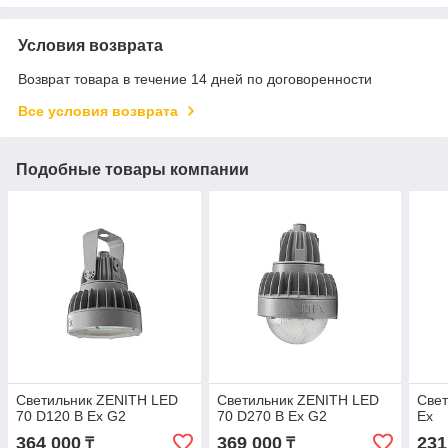
Условия возврата
Возврат товара в течение 14 дней по договоренности
Все условия возврата
Подобные товары компании
Светильник ZENITH LED
Светильник ZENITH LED
Свет
70 D120 B Ex G2
70 D270 B Ex G2
Ex
364 000
369 000
231
₸
₸