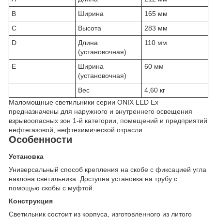
B
Ширина
165 мм
C
Высота
283 мм
D
Длина
110 мм
(установочная)
E
Ширина
60 мм
(установочная)
Вес
4,60 кг
Маломощные светильники серии ONIX LED Ex
предназначены для наружного и внутреннего освещения
взрывоопасных зон 1-й категории, помещений и предприятий
нефтегазовой, нефтехимической отрасли.
Особенности
Установка
Универсальный способ крепления на скобе с фиксацией угла
наклона светильника. Доступна установка на трубу с
помощью скобы с муфтой.
Конструкция
Светильник состоит из корпуса, изготовленного из литого