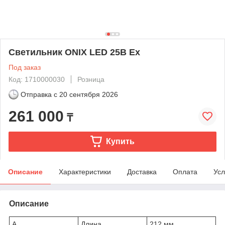
Светильник ONIX LED 25B Ex
Под заказ
Код: 1710000030
Розница
Отправка с
20 сентября 2026
261 000
₸
Купить
Описание
Характеристики
Доставка
Оплата
Усл
Описание
A
Длина
212 мм