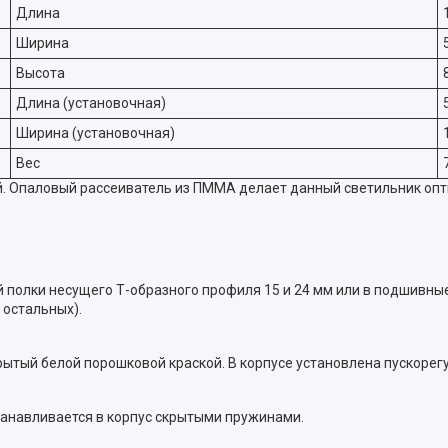
Длина
Ширина
Высота
Длина (установочная)
Ширина (установочная)
Вес
. Опаловый рассеиватель из ПММА делает данный светильник оп
 полки несущего Т-образного профиля 15 и 24 мм или в подшивные
 остальных).
рытый белой порошковой краской. В корпусе установлена пускоре
анавливается в корпус скрытыми пружинами.