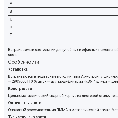
A
B
C
D
E
Встраиваемый светильник для учебных и офисных помещений
свет.
Особенности
Установка
Встраиваются в подвесные потолки типа Армстронг с шириной
— 2905000110 (6 штук — для модификации 4х36, 4 штуки — для
Конструкция
Цельнометаллический сварной корпус из листовой стали, пок
Оптическая часть
Опаловый рассеиватель из ПММА в металлической рамке. Уст
Тип источника света