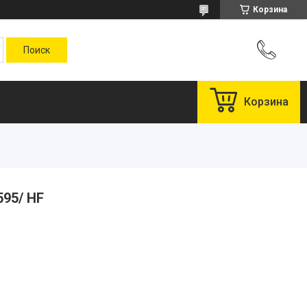
Корзина
Корзина
595/ HF