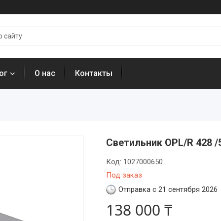
ог
О нас
Контакты
Светильник OPL/R 428 /
Код:
1027000650
Под заказ
Отправка с 21 сентября 2026
138 000 ₸