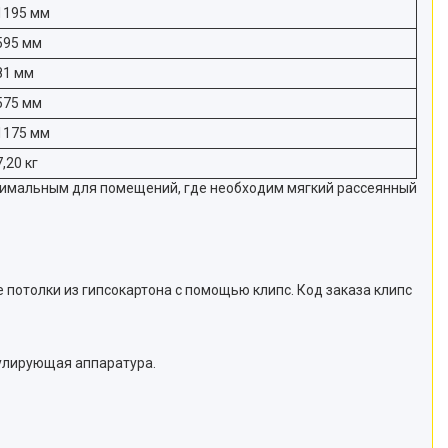
1195 мм
595 мм
81 мм
575 мм
1175 мм
7,20 кг
тимальным для помещений, где необходим мягкий рассеянный
 потолки из гипсокартона с помощью клипс. Код заказа клипс
гулирующая аппаратура.