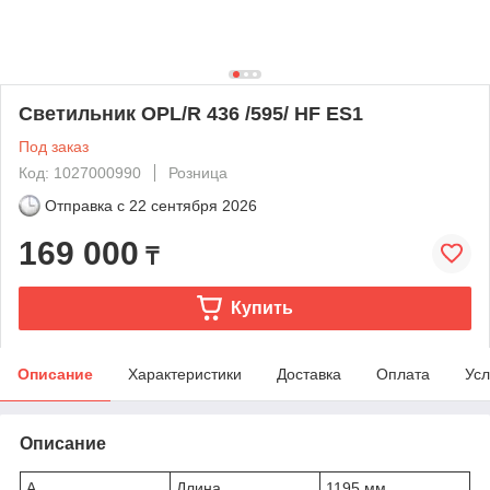
Светильник OPL/R 436 /595/ HF ES1
Под заказ
Код: 1027000990
Розница
Отправка с
22 сентября 2026
169 000
₸
Купить
Описание
Характеристики
Доставка
Оплата
Усл
Описание
A
Длина
1195 мм