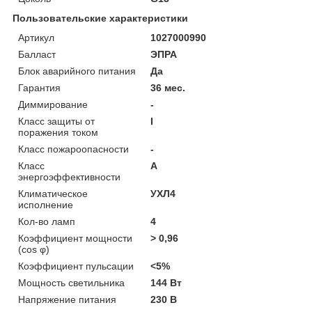
Пользовательские характеристики
Артикул
1027000990
Балласт
ЭПРА
Блок аварийного питания
Да
Гарантия
36 мес.
Диммирование
-
Класс защиты от
I
поражения током
Класс пожароопасности
-
Класс
A
энергоэффективности
Климатическое
УХЛ4
исполнение
Кол-во ламп
4
Коэффициент мощности
> 0,96
(cos φ)
Коэффициент пульсации
<5%
Мощность светильника
144 Вт
Напряжение питания
230 В