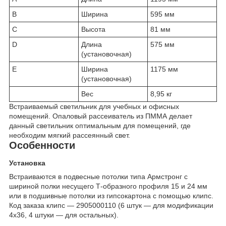
B
Ширина
595 мм
C
Высота
81 мм
D
Длина
575 мм
(установочная)
E
Ширина
1175 мм
(установочная)
Вес
8,95 кг
Встраиваемый светильник для учебных и офисных
помещений. Опаловый рассеиватель из ПММА делает
данный светильник оптимальным для помещений, где
необходим мягкий рассеянный свет.
Особенности
Установка
Встраиваются в подвесные потолки типа Армстронг с
шириной полки несущего Т-образного профиля 15 и 24 мм
или в подшивные потолки из гипсокартона с помощью клипс.
Код заказа клипс — 2905000110 (6 штук — для модификации
4х36, 4 штуки — для остальных).