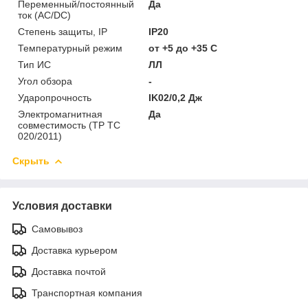
Переменный/постоянный
Да
ток (AC/DC)
Степень защиты, IP
IP20
Температурный режим
от +5 до +35 C
Тип ИС
ЛЛ
Угол обзора
-
Ударопрочность
IK02/0,2 Дж
Электромагнитная
Да
совместимость (ТР ТС
020/2011)
Скрыть
Условия доставки
Самовывоз
Доставка курьером
Доставка почтой
Транспортная компания