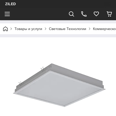
ZILED
Товары и услуги
Световые Технологии
Коммерческо