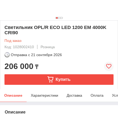
Светильник OPL/R ECO LED 1200 EM 4000K
CRI90
Под заказ
Код: 1028002410
Розница
Отправка с
21 сентября 2026
206 000
₸
Купить
Описание
Характеристики
Доставка
Оплата
Усл
Описание