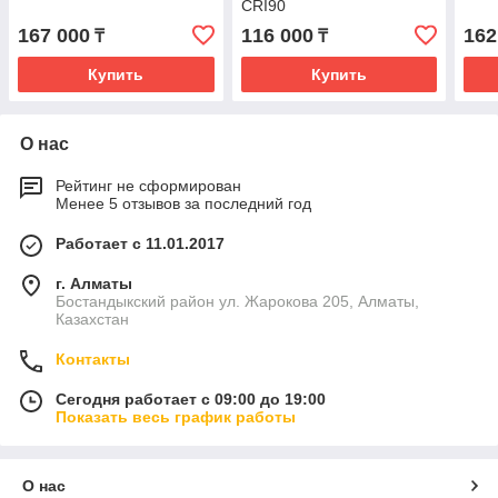
CRI90
167 000
116 000
162
₸
₸
Купить
Купить
О нас
Рейтинг не сформирован
Менее 5 отзывов за последний год
Работает с 11.01.2017
г. Алматы
Бостандыкский район ул. Жарокова 205, Алматы,
Казахстан
Контакты
Сегодня работает с 09:00 до 19:00
Показать весь график работы
О нас