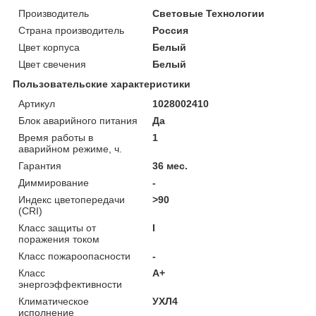
Производитель
Световые Технологии
Страна производитель
Россия
Цвет корпуса
Белый
Цвет свечения
Белый
Пользовательские характеристики
Артикул
1028002410
Блок аварийного питания
Да
Время работы в
1
аварийном режиме, ч.
Гарантия
36 мес.
Диммирование
-
Индекс цветопередачи
>90
(CRI)
Класс защиты от
I
поражения током
Класс пожароопасности
-
Класс
A+
энергоэффективности
Климатическое
УХЛ4
исполнение