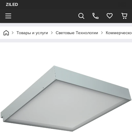
ZILED
Товары и услуги
Световые Технологии
Коммерческо