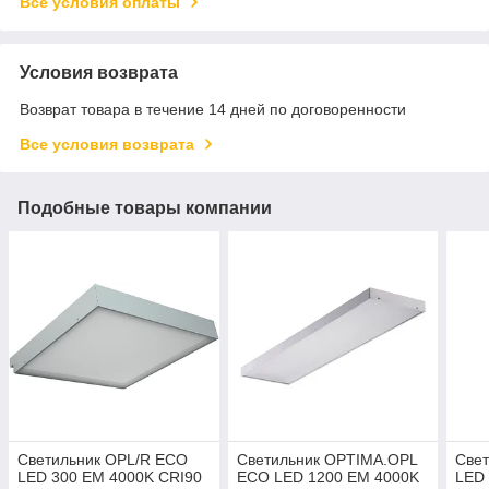
Все условия оплаты
Условия возврата
Возврат товара в течение 14 дней по договоренности
Все условия возврата
Подобные товары компании
Светильник OPL/R ECO
Светильник OPTIMA.OPL
Све
LED 300 EM 4000K CRI90
ECO LED 1200 EM 4000K
LED 