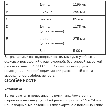
A
Длина
1195 мм
B
Ширина
295 мм
C
Высота
85 мм
D
Длина
1175 мм
(установочная)
E
Ширина
275 мм
(установочная)
Вес
5,00 кг
Встраиваемый светодиодный светильник для учебных и
офисных помещений с равномерной, бестеневой засветкой
рассеивателя. OPL/R ECO LED - лучший выбор для
помещений, где необходим мягкий рассеянный свет и
высокая энергоэффективность.
Особенности
Установка
Встраиваются в подвесные потолки типа Армстронг с
шириной полки несущего Т-образного профиля 15 и 24 мм
или в подшивные потолки из гипсокартона с помощью клипс.