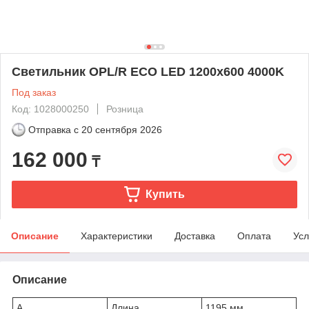
Светильник OPL/R ECO LED 1200x600 4000K
Под заказ
Код: 1028000250
Розница
Отправка с
20 сентября 2026
162 000
₸
Купить
Описание
Характеристики
Доставка
Оплата
Усл
Описание
A
Длина
1195 мм