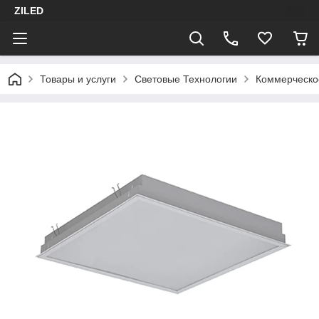
ZILED
Товары и услуги
Световые Технологии
Коммерческо