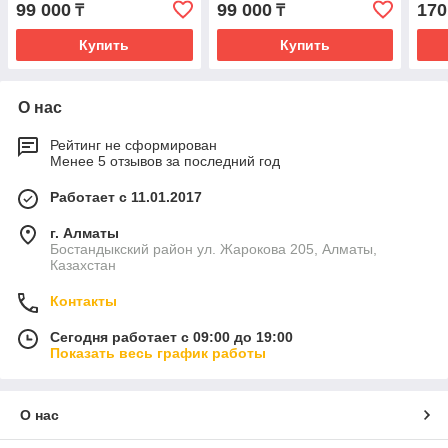
99 000
99 000
170
₸
₸
Купить
Купить
О нас
Рейтинг не сформирован
Менее 5 отзывов за последний год
Работает с 11.01.2017
г. Алматы
Бостандыкский район ул. Жарокова 205, Алматы,
Казахстан
Контакты
Сегодня работает с 09:00 до 19:00
Показать весь график работы
О нас