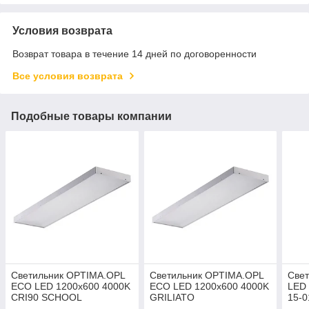
Условия возврата
Возврат товара в течение 14 дней по договоренности
Все условия возврата
Подобные товары компании
Светильник OPTIMA.OPL
Светильник OPTIMA.OPL
Све
ECO LED 1200x600 4000K
ECO LED 1200x600 4000K
LED 
CRI90 SCHOOL
GRILIATO
15-0