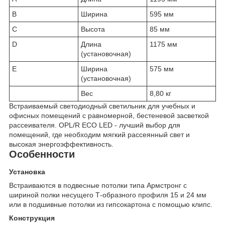
B
Ширина
595 мм
C
Высота
85 мм
D
Длина
1175 мм
(установочная)
E
Ширина
575 мм
(установочная)
Вес
8,80 кг
Встраиваемый светодиодный светильник для учебных и
офисных помещений с равномерной, бестеневой засветкой
рассеивателя. OPL/R ECO LED - лучший выбор для
помещений, где необходим мягкий рассеянный свет и
высокая энергоэффективность.
Особенности
Установка
Встраиваются в подвесные потолки типа Армстронг с
шириной полки несущего Т-образного профиля 15 и 24 мм
или в подшивные потолки из гипсокартона с помощью клипс.
Конструкция