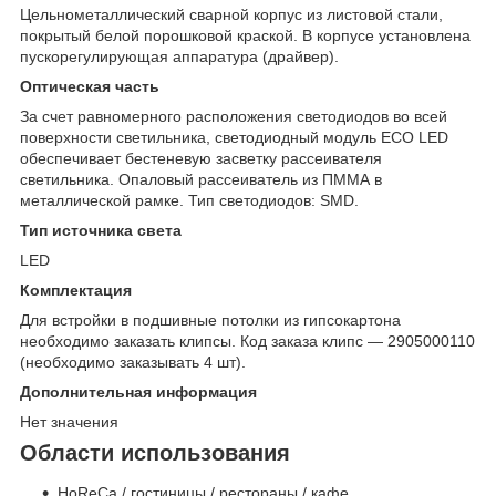
Цельнометаллический сварной корпус из листовой стали,
покрытый белой порошковой краской. В корпусе установлена
пускорегулирующая аппаратура (драйвер).
Оптическая часть
За счет равномерного расположения светодиодов во всей
поверхности светильника, светодиодный модуль ECO LED
обеспечивает бестеневую засветку рассеивателя
светильника. Опаловый рассеиватель из ПММА в
металлической рамке. Тип светодиодов: SMD.
Тип источника света
LED
Комплектация
Для встройки в подшивные потолки из гипсокартона
необходимо заказать клипсы. Код заказа клипс — 2905000110
(необходимо заказывать 4 шт).
Дополнительная информация
Нет значения
Области использования
HoReCa / гостиницы / рестораны / кафе