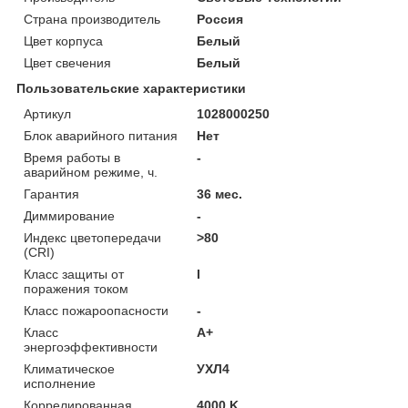
Страна производитель
Россия
Цвет корпуса
Белый
Цвет свечения
Белый
Пользовательские характеристики
Артикул
1028000250
Блок аварийного питания
Нет
Время работы в
-
аварийном режиме, ч.
Гарантия
36 мес.
Диммирование
-
Индекс цветопередачи
>80
(CRI)
Класс защиты от
I
поражения током
Класс пожароопасности
-
Класс
A+
энергоэффективности
Климатическое
УХЛ4
исполнение
Коррелированная
4000 K