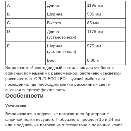
A
Длина
1195 мм
B
Ширина
595 мм
C
Высота
85 мм
D
Длина
1175 мм
(установочная)
E
Ширина
575 мм
(установочная)
Вес
8,80 кг
Встраиваемый светодиодный светильник для учебных и
офисных помещений с равномерной, бестеневой засветкой
рассеивателя. OPL/R ECO LED - лучший выбор для
помещений, где необходим мягкий рассеянный свет и
высокая энергоэффективность.
Особенности
Установка
Встраиваются в подвесные потолки типа Армстронг с
шириной полки несущего Т-образного профиля 15 и 24 мм
или в подшивные потолки из гипсокартона с помощью клипс.