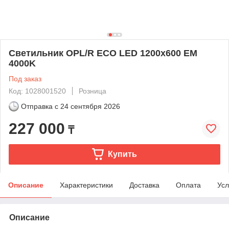
Светильник OPL/R ECO LED 1200x600 EM
4000K
Под заказ
Код: 1028001520
Розница
Отправка с
24 сентября 2026
227 000
₸
Купить
Описание
Характеристики
Доставка
Оплата
Усл
Описание