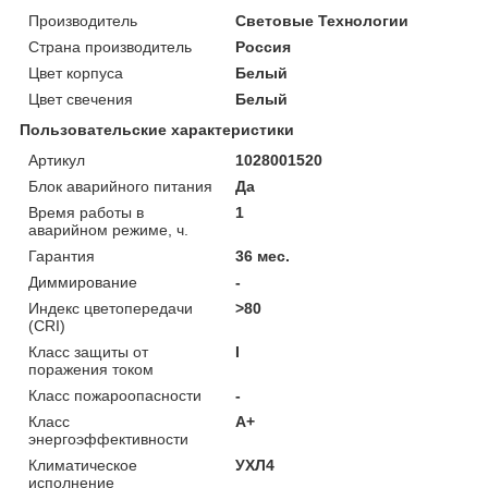
Производитель
Световые Технологии
Страна производитель
Россия
Цвет корпуса
Белый
Цвет свечения
Белый
Пользовательские характеристики
Артикул
1028001520
Блок аварийного питания
Да
Время работы в
1
аварийном режиме, ч.
Гарантия
36 мес.
Диммирование
-
Индекс цветопередачи
>80
(CRI)
Класс защиты от
I
поражения током
Класс пожароопасности
-
Класс
A+
энергоэффективности
Климатическое
УХЛ4
исполнение