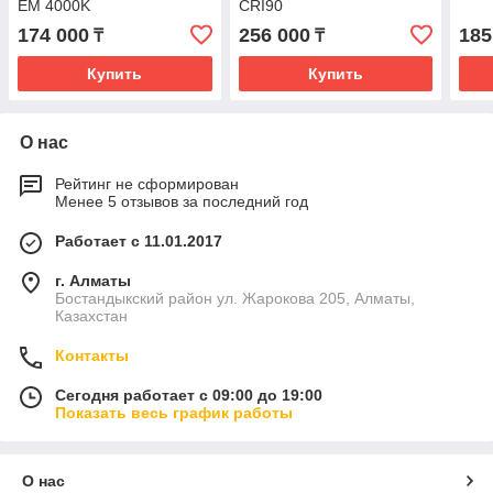
EM 4000K
CRI90
174 000
256 000
185
₸
₸
Купить
Купить
О нас
Рейтинг не сформирован
Менее 5 отзывов за последний год
Работает с 11.01.2017
г. Алматы
Бостандыкский район ул. Жарокова 205, Алматы,
Казахстан
Контакты
Сегодня работает с 09:00 до 19:00
Показать весь график работы
О нас