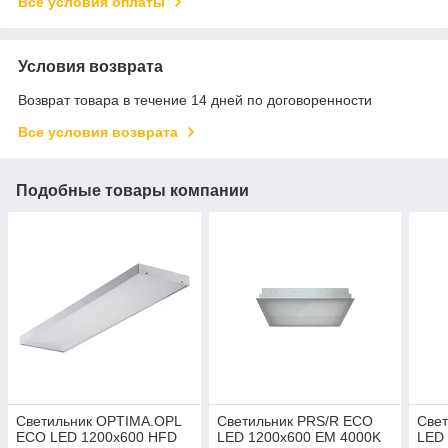
Все условия оплаты
Условия возврата
Возврат товара в течение 14 дней по договоренности
Все условия возврата
Подобные товары компании
Светильник OPTIMA.OPL
Светильник PRS/R ECO
Све
ECO LED 1200x600 HFD
LED 1200x600 EM 4000K
LED