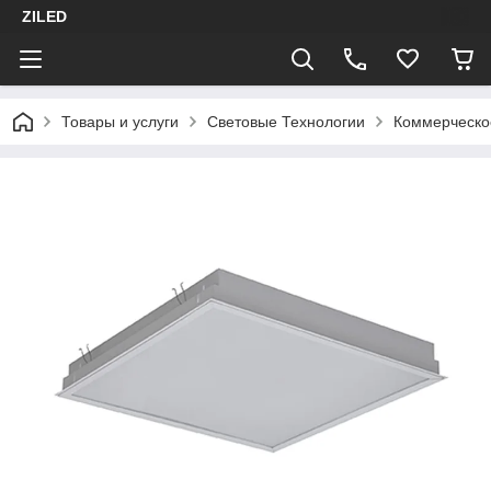
ZILED
Товары и услуги
Световые Технологии
Коммерческо