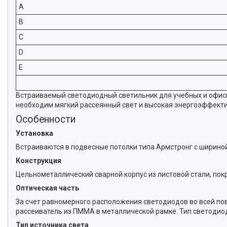
A
B
C
D
E
Встраиваемый светодиодный светильник для учебных и офисн
необходим мягкий рассеянный свет и высокая энергоэффекти
Особенности
Установка
Встраиваются в подвесные потолки типа Армстронг с шириной
Конструкция
Цельнометаллический сварной корпус из листовой стали, пок
Оптическая часть
За счет равномерного расположения светодиодов во всей по
рассеиватель из ПММА в металлической рамке. Тип светодио
Тип источника света