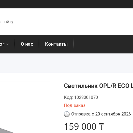
ог
О нас
Контакты
Светильник OPL/R ECO 
Код:
1028001070
Под заказ
Отправка с 20 сентября 2026
159 000 ₸