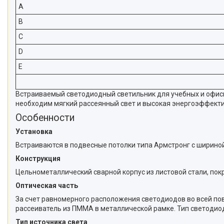
A
B
C
D
E
Встраиваемый светодиодный светильник для учебных и офисн
необходим мягкий рассеянный свет и высокая энергоэффекти
Особенности
Установка
Встраиваются в подвесные потолки типа Армстронг с шириной
Конструкция
Цельнометаллический сварной корпус из листовой стали, пок
Оптическая часть
За счет равномерного расположения светодиодов во всей по
рассеиватель из ПММА в металлической рамке. Тип светодио
Тип источника света