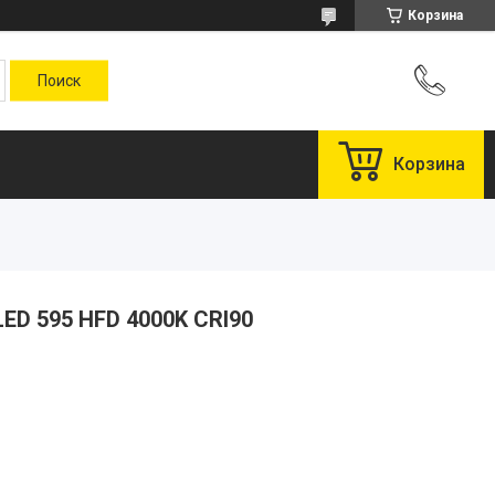
Корзина
Корзина
ED 595 HFD 4000K CRI90