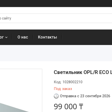
ог
О нас
Контакты
Светильник OPL/R ECO L
Код:
1028002210
Под заказ
Отправка с 23 сентября 2026
99 000 ₸